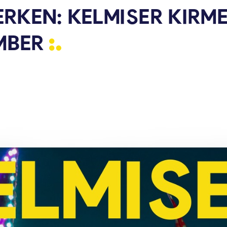
KEN: KELMISER KIRMES
MBER