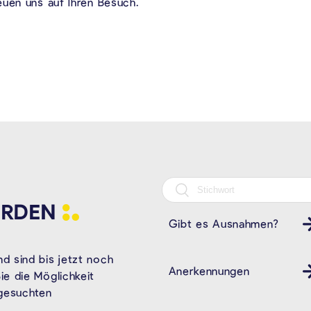
euen uns auf Ihren Besuch.
RDEN
Gibt es Ausnahmen?
d sind bis jetzt noch
Anerkennungen
e die Möglichkeit
 gesuchten