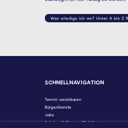
Was erledige ich wo? Unser A bis Z R
SEITENFUSS
SCHNELLNAVIGATION
Termin vereinbaren
Bürgerdienste
Jobs
Anträge & Steuern/Gebühren