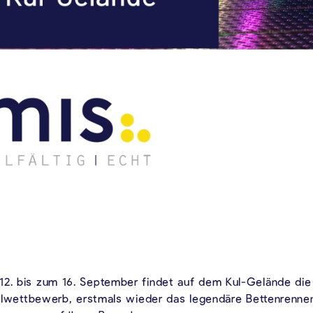
12. bis zum 16. September findet auf dem Kul-Gelände die 
 Malwettbewerb, erstmals wieder das legendäre Bettenrenn