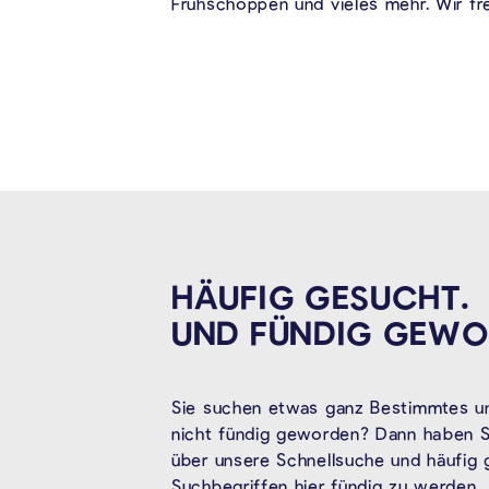
Frühschoppen und vieles mehr. Wir fr
HÄUFIG GESUCHT.
UND FÜNDIG
GEWO
Sie suchen etwas ganz Bestimmtes un
nicht fündig geworden? Dann haben Si
über unsere Schnellsuche und häufig
Suchbegriffen hier fündig zu werden.