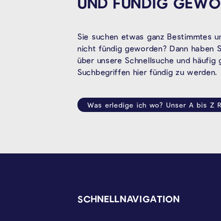
UND FÜNDIG
GEWO
Sie suchen etwas ganz Bestimmtes un
nicht fündig geworden? Dann haben Si
über unsere Schnellsuche und häufig
Suchbegriffen hier fündig zu werden.
Was erledige ich wo? Unser A bis Z R
SEITENFUSS
SCHNELLNAVIGATION