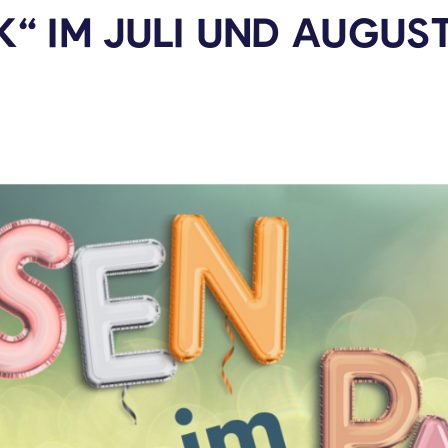
K“ IM JULI UND
AUGUS