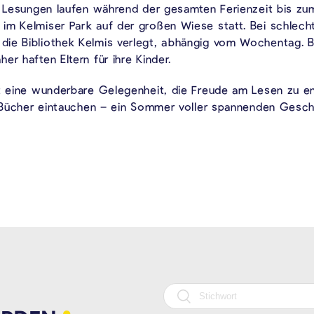
ie Lesungen laufen während der gesamten Ferienzeit bis zu
im Kelmiser Park auf der großen Wiese statt. Bei schlech
ie Bibliothek Kelmis verlegt, abhängig vom Wochentag. Bi
r haften Eltern für ihre Kinder.
et eine wunderbare Gelegenheit, die Freude am Lesen zu 
er Bücher eintauchen – ein Sommer voller spannenden Gesch