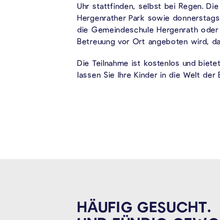
Uhr stattfinden, selbst bei Regen. D
Hergenrather Park sowie donnerstags 
die Gemeindeschule Hergenrath oder d
Betreuung vor Ort angeboten wird, dahe
Die Teilnahme ist kostenlos und biet
lassen Sie Ihre Kinder in die Welt d
HÄUFIG GESUCHT.