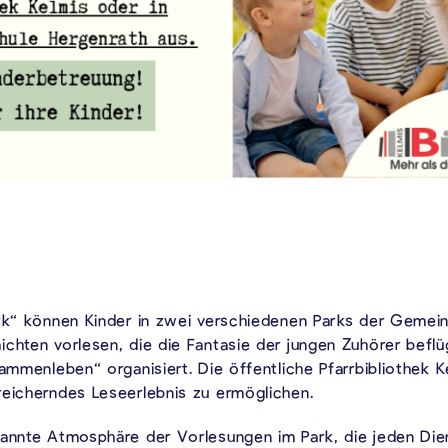
ark“ können Kinder in zwei verschiedenen Parks der Geme
ichten vorlesen, die die Fantasie der jungen Zuhörer befl
ammenleben“ organisiert. Die öffentliche Pfarrbibliothek Ke
reicherndes Leseerlebnis zu ermöglichen.
pannte Atmosphäre der Vorlesungen im Park, die jeden Die