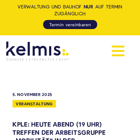
VERWALTUNG UND BAUHOF
NUR
AUF TERMIN
ZUGÄNGLICH
Termin vereinbaren
Navigation 
KELMIS - LA CALAMINE: ZUH
5. NOVEMBER 2025
VERANSTALTUNG
KPLE: HEUTE ABEND (19 UHR)
TREFFEN DER ARBEITSGRUPPE