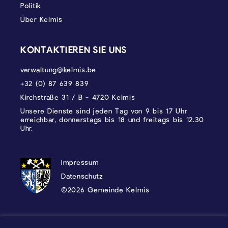
Politik
Über Kelmis
KONTAKTIEREN SIE UNS
verwaltung@kelmis.be
+32 (0) 87 639 839
Kirchstraße 31 / B - 4720 Kelmis
Unsere Dienste sind jeden Tag von 9 bis 17 Uhr
erreichbar, donnerstags bis 18 und freitags bis 12.30
Uhr.
DATENSCHUTZ, IMPRESSUM UND COOKI
Impressum
Datenschutz
©2026 Gemeinde Kelmis
Wappen - Kelmis| La Calamine