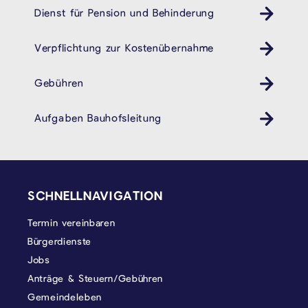
Dienst für Pension und Behinderung
Behindertendienst Pension- und Behindertendienst
Verpflichtung zur Kostenübernahme
Gebühren
Aufgaben Bauhofsleitung
SEITENFUSS
SCHNELLNAVIGATION
Termin vereinbaren
Bürgerdienste
Jobs
Anträge & Steuern/Gebühren
Gemeindeleben