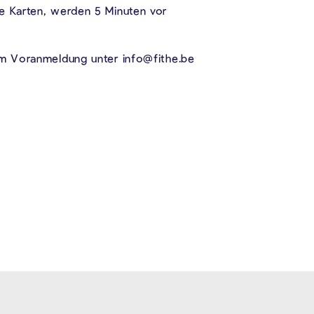
e Karten, werden 5 Minuten vor
um Voranmeldung unter info@fithe.be