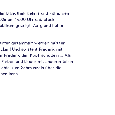
er Bibliothek Kelmis und Fithe, dem
2026 um 15:00 Uhr das Stück
publikum gezeigt. Aufgrund hoher
n Winter gesammelt werden müssen.
cken! Und so steht Frederik mit
er Frederik den Kopf schütteln … Als
 Farben und Lieder mit anderen teilen
chichte zum Schmunzeln über die
chen kann.