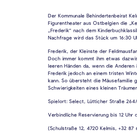
Der Kommunale Behindertenbeirat Kelm
Figurentheater aus Ostbelgien die „K
„Frederik“ nach dem Kinderbuchklassi
Nachfrage wird das Stück um 16:30 Uh
Frederik, der Kleinste der Feldmausf
Doch immer kommt ihm etwas dazwisch
leeren Händen da, wenn die Anderen i
Frederik jedoch an einem tristen Wint
kann. So übersteht die Mäusefamilie 
Schwierigkeiten eines kleinen Träume
Spielort: Select, Lütticher Straße 264
Verbindliche Reservierung bis 12 Uhr 
(Schulstraße 12, 4720 Kelmis, +32 87