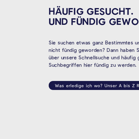
HÄUFIG GESUCHT.
UND FÜNDIG
GEWO
Sie suchen etwas ganz Bestimmtes un
nicht fündig geworden? Dann haben Si
über unsere Schnellsuche und häufig
Suchbegriffen hier fündig zu werden.
Was erledige ich wo? Unser A bis Z R