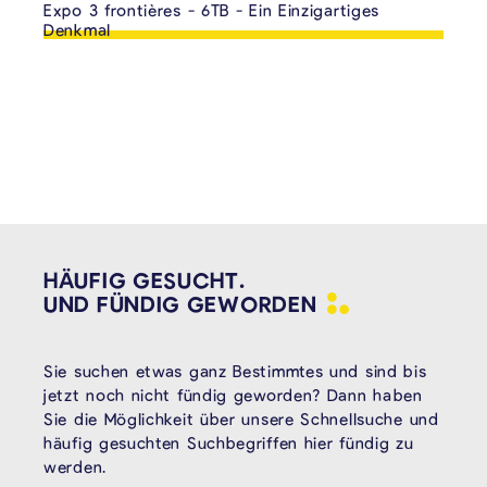
Expo 3 frontières - 6TB - Ein Einzigartiges
Denkmal
HÄUFIG GESUCHT.
UND FÜNDIG
GEWORDEN
Sie suchen etwas ganz Bestimmtes und sind bis
jetzt noch nicht fündig geworden? Dann haben
Sie die Möglichkeit über unsere Schnellsuche und
häufig gesuchten Suchbegriffen hier fündig zu
werden.