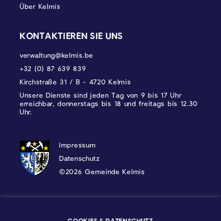
Über Kelmis
KONTAKTIEREN SIE UNS
verwaltung@kelmis.be
+32 (0) 87 639 839
Kirchstraße 31 / B - 4720 Kelmis
Unsere Dienste sind jeden Tag von 9 bis 17 Uhr
erreichbar, donnerstags bis 18 und freitags bis 12.30
Uhr.
DATENSCHUTZ, IMPRESSUM UND COOKI
Impressum
Datenschutz
©2026 Gemeinde Kelmis
Wappen - Kelmis| La Calamine
COOKIES & DATENSCHUTZ