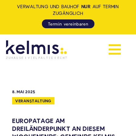
VERWALTUNG UND BAUHOF
NUR
AUF TERMIN
ZUGÄNGLICH
Termin vereinbaren
Navigation 
KELMIS - LA CALAMINE: ZUH
8. MAI 2025
VERANSTALTUNG
EUROPATAGE AM
DREILÄNDERPUNKT AN DIESEM