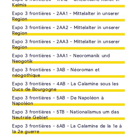
Kelmis
Expo 3 frontières - 2AA1 - Mittelalter in unserer
Region
Expo 3 frontières - 2AA2 - Mittelalter in unserer
Region
Expo 3 frontières - 2AA3 - Mittelalter in unserer
Region
Expo 3 frontières - 3AA1 - Neoromanik und
Neogotik
Expo 3 frontières - 3AB - Néoroman et
néogothique
Expo 3 frontières - 4AB - La Calamine sous les
Ducs de Bourgogne
Expo 3 frontières - 5AB - De Napoléon à
Napoléon
Expo 3 frontières - 5TB - Nationalismus um das
Neutrale Gebiet
Expo 3 frontières - 6AB - La Calamine de la 1e à
la 2e guerre