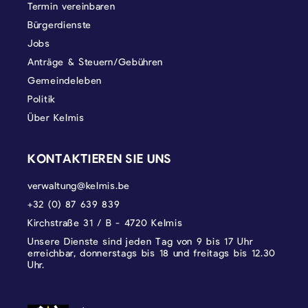
Termin vereinbaren
Bürgerdienste
Jobs
Anträge & Steuern/Gebühren
Gemeindeleben
Politik
Über Kelmis
KONTAKTIEREN SIE UNS
verwaltung@kelmis.be
+32 (0) 87 639 839
Kirchstraße 31 / B - 4720 Kelmis
Unsere Dienste sind jeden Tag von 9 bis 17 Uhr
erreichbar, donnerstags bis 18 und freitags bis 12.30
Uhr.
DATENSCHUTZ, IMPRESSUM UND COOKI