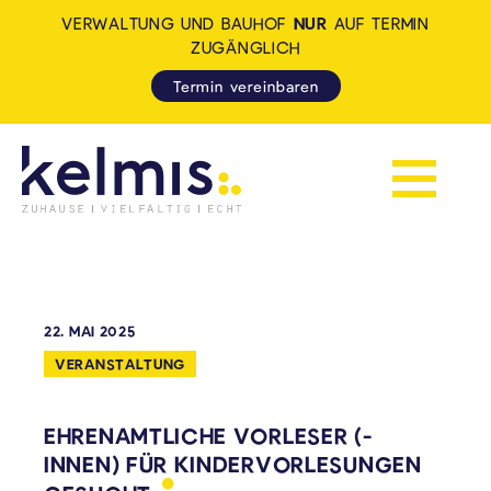
VERWALTUNG UND BAUHOF
NUR
AUF TERMIN
ZUGÄNGLICH
Termin vereinbaren
Navigation 
KELMIS - LA CALAMINE: ZUH
22. MAI 2025
VERANSTALTUNG
EHRENAMTLICHE VORLESER (-
INNEN) FÜR KINDERVORLESUNGEN