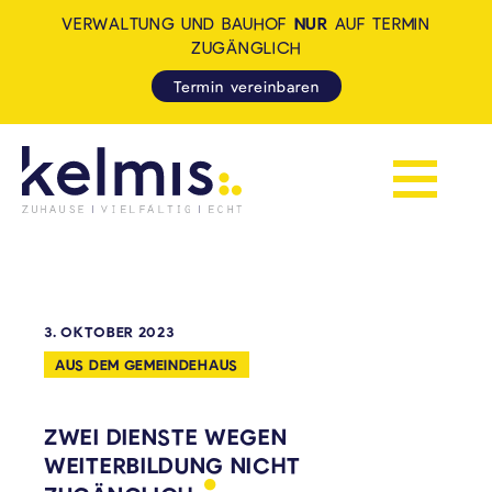
VERWALTUNG UND BAUHOF
NUR
AUF TERMIN
ZUGÄNGLICH
Termin vereinbaren
Navigation 
KELMIS - LA CALAMINE: ZUH
3. OKTOBER 2023
AUS DEM GEMEINDEHAUS
ZWEI DIENSTE WEGEN
WEITERBILDUNG NICHT