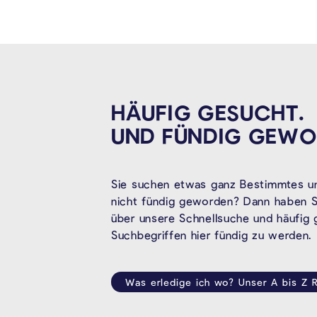
HÄUFIG GESUCHT.
UND FÜNDIG
GEWO
Sie suchen etwas ganz Bestimmtes un
nicht fündig geworden? Dann haben Si
über unsere Schnellsuche und häufig
Suchbegriffen hier fündig zu werden.
Was erledige ich wo? Unser A bis Z R