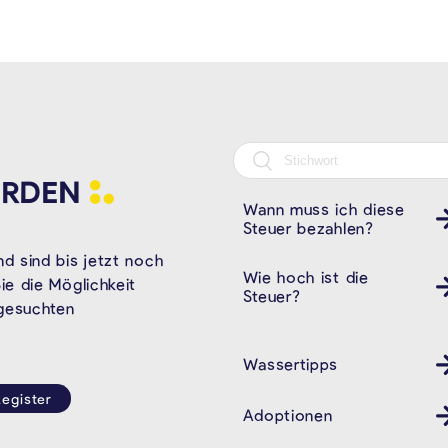
RDEN
Wann muss ich diese
Steuer bezahlen?
d sind bis jetzt noch
Wie hoch ist die
e die Möglichkeit
Steuer?
 gesuchten
Wassertipps
egister
Adoptionen