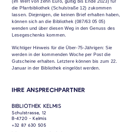
(im Wert von zehn Euro, gültig bis Ende 2023) für
die Pfarrbibliothek (Schulstraße 12) zukommen
lassen. Diejenigen, die keinen Brief erhalten haben,
können sich an die Bibliothek (087/63 05 05)
wenden und über diesen Weg in den Genuss des
Lesegeschenks kommen.
Wichtiger Hinweis für die Über-75-Jährigen: Sie
werden in der kommenden Woche per Post die
Gutscheine erhalten. Letztere können bis zum 22.
Januar in der Bibliothek eingelöst werden.
VERKNÜPFTE INHALTE
IHRE ANSPRECHPARTNER
BIBLIOTHEK KELMIS
Schulstrasse, 12
B-4720 - Kelmis
+32 87 630 505