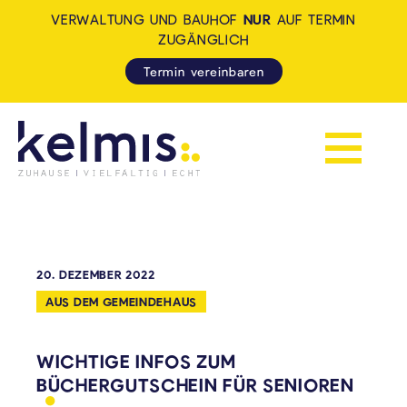
VERWALTUNG UND BAUHOF
NUR
AUF TERMIN
ZUGÄNGLICH
Termin vereinbaren
Navigation 
KELMIS - LA CALAMINE: ZUH
20. DEZEMBER 2022
AUS DEM GEMEINDEHAUS
WICHTIGE INFOS ZUM
BÜCHERGUTSCHEIN FÜR
SENIOREN