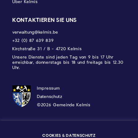
Über Kelmis
KONTAKTIEREN SIE UNS
verwaltung@kelmis.be
+32 (0) 87 639 839
Kirchstraße 31 / B - 4720 Kelmis
Unsere Dienste sind jeden Tag von 9 bis 17 Uhr
erreichbar, donnerstags bis 18 und freitags bis 12.30
Uhr.
DATENSCHUTZ, IMPRESSUM UND COOKI
Impressum
Datenschutz
©2026 Gemeinde Kelmis
Wappen - Kelmis| La Calamine
COOKIES & DATENSCHUTZ