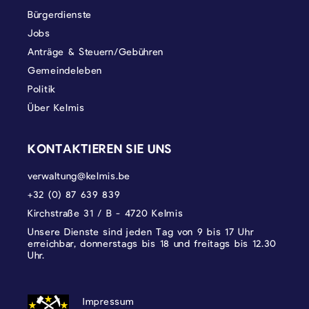
Bürgerdienste
Jobs
Anträge & Steuern/Gebühren
Gemeindeleben
Politik
Über Kelmis
KONTAKTIEREN SIE UNS
verwaltung@kelmis.be
+32 (0) 87 639 839
Kirchstraße 31 / B - 4720 Kelmis
Unsere Dienste sind jeden Tag von 9 bis 17 Uhr
erreichbar, donnerstags bis 18 und freitags bis 12.30
Uhr.
DATENSCHUTZ, IMPRESSUM UND COOKI
Impressum