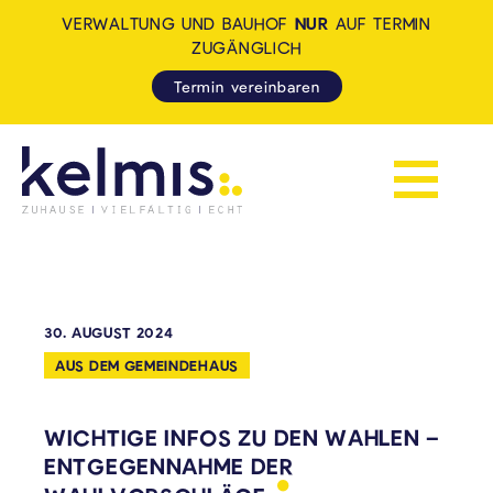
VERWALTUNG UND BAUHOF
NUR
AUF TERMIN
ZUGÄNGLICH
Termin vereinbaren
Navigation 
KELMIS - LA CALAMINE: ZUH
30. AUGUST 2024
AUS DEM GEMEINDEHAUS
WICHTIGE INFOS ZU DEN WAHLEN –
ENTGEGENNAHME DER