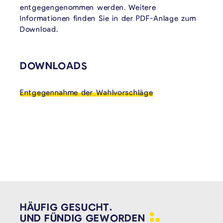
entgegengenommen werden. Weitere
Informationen finden Sie in der PDF-Anlage zum
Download.
VERKNÜPFTE INHALTE
DOWNLOADS
Entgegennahme der Wahlvorschläge
HÄUFIG GESUCHT.
UND FÜNDIG
GEWORDEN