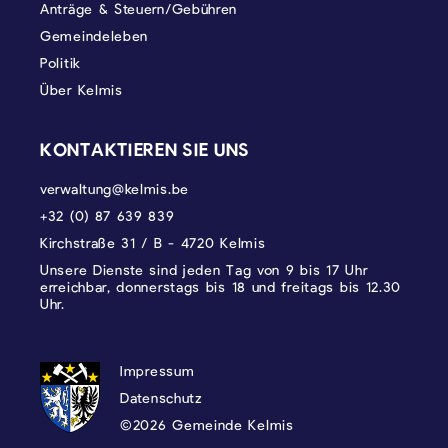
Anträge & Steuern/Gebühren
Gemeindeleben
Politik
Über Kelmis
KONTAKTIEREN SIE UNS
verwaltung@kelmis.be
+32 (0) 87 639 839
Kirchstraße 31 / B - 4720 Kelmis
Unsere Dienste sind jeden Tag von 9 bis 17 Uhr
erreichbar, donnerstags bis 18 und freitags bis 12.30
Uhr.
DATENSCHUTZ, IMPRESSUM UND COOKI
Impressum
Datenschutz
©2026 Gemeinde Kelmis
Wappen - Kelmis| La Calamine