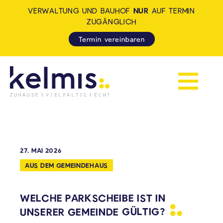
VERWALTUNG UND BAUHOF
NUR
AUF TERMIN
ZUGÄNGLICH
Termin vereinbaren
Navigation 
KELMIS - LA CALAMINE: ZUH
27. MAI 2026
AUS DEM GEMEINDEHAUS
WELCHE PARKSCHEIBE IST IN
UNSERER GEMEINDE
GÜLTIG?