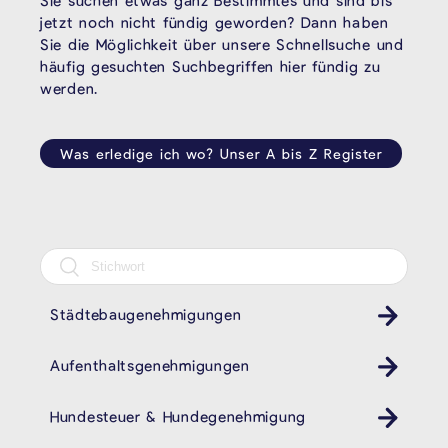
Sie suchen etwas ganz Bestimmtes und sind bis
jetzt noch nicht fündig geworden? Dann haben
Sie die Möglichkeit über unsere Schnellsuche und
häufig gesuchten Suchbegriffen hier fündig zu
werden.
Was erledige ich wo? Unser A bis Z Register
Städtebaugenehmigungen
Aufenthaltsgenehmigungen
Hundesteuer & Hundegenehmigung