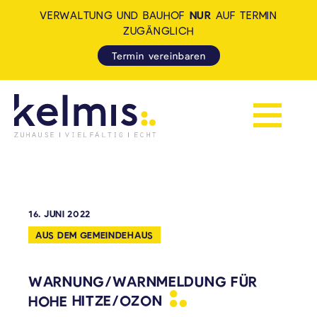
VERWALTUNG UND BAUHOF
NUR
AUF TERMIN
ZUGÄNGLICH
Termin vereinbaren
Navigation 
KELMIS - LA CALAMINE: ZUH
16. JUNI 2022
AUS DEM GEMEINDEHAUS
WARNUNG/WARNMELDUNG FÜR
HOHE
HITZE/OZON