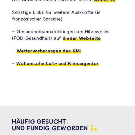
Sonstige Links für weitere Auskünfte (in
französischer Sprache):
– Gesundheitsempfehlungen bei Hitzewellen
(FÖD Gesundheit) auf
dieser Webseite
–
Wettervorhersagen des KMI
–
Wallonische Luft- und Klimaagentur
HÄUFIG GESUCHT.
UND FÜNDIG
GEWORDEN