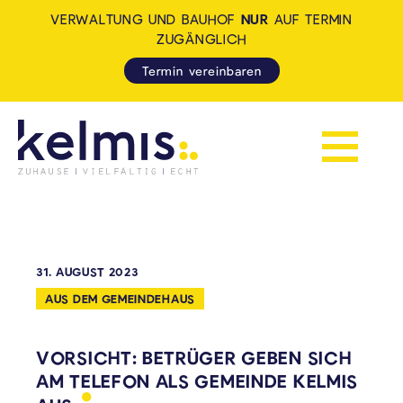
VERWALTUNG UND BAUHOF
NUR
AUF TERMIN
ZUGÄNGLICH
Termin vereinbaren
Navigation 
KELMIS - LA CALAMINE: ZUH
31. AUGUST 2023
AUS DEM GEMEINDEHAUS
VORSICHT: BETRÜGER GEBEN SICH
AM TELEFON ALS GEMEINDE KELMIS