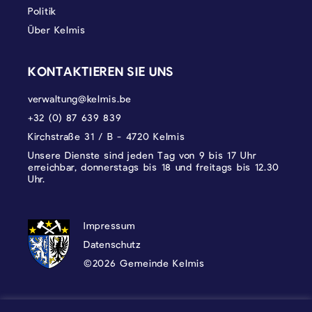
Politik
Über Kelmis
KONTAKTIEREN SIE UNS
verwaltung@kelmis.be
+32 (0) 87 639 839
Kirchstraße 31 / B - 4720 Kelmis
Unsere Dienste sind jeden Tag von 9 bis 17 Uhr
erreichbar, donnerstags bis 18 und freitags bis 12.30
Uhr.
DATENSCHUTZ, IMPRESSUM UND COOKI
Impressum
Datenschutz
©2026 Gemeinde Kelmis
Wappen - Kelmis| La Calamine