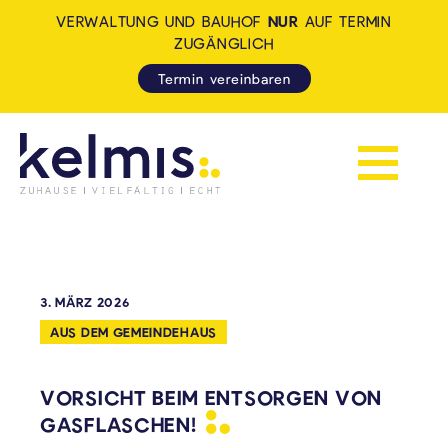
VERWALTUNG UND BAUHOF
NUR
AUF TERMIN
ZUGÄNGLICH
Termin vereinbaren
Navigation 
KELMIS - LA CALAMINE: ZUH
3. MÄRZ 2026
AUS DEM GEMEINDEHAUS
VORSICHT BEIM ENTSORGEN VON
GASFLASCHEN!