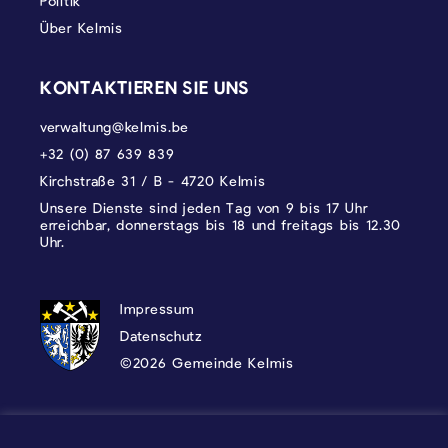
Politik
Über Kelmis
KONTAKTIEREN SIE UNS
verwaltung@kelmis.be
+32 (0) 87 639 839
Kirchstraße 31 / B - 4720 Kelmis
Unsere Dienste sind jeden Tag von 9 bis 17 Uhr
erreichbar, donnerstags bis 18 und freitags bis 12.30
Uhr.
DATENSCHUTZ, IMPRESSUM UND COOKI
Impressum
Datenschutz
©2026 Gemeinde Kelmis
Wappen - Kelmis| La Calamine