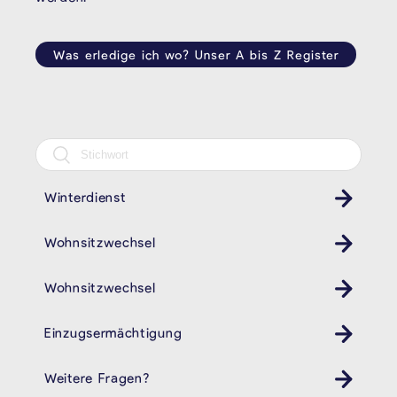
Was erledige ich wo? Unser A bis Z Register
Winterdienst
Wohnsitzwechsel
Wohnsitzwechsel
Einzugsermächtigung
Weitere Fragen?