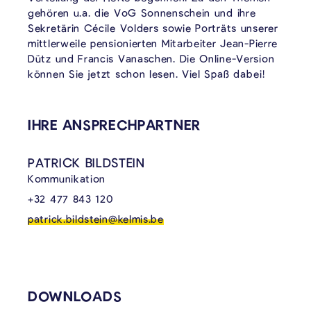
gehören u.a. die VoG Sonnenschein und ihre
Sekretärin Cécile Volders sowie Porträts unserer
mittlerweile pensionierten Mitarbeiter Jean-Pierre
Dütz und Francis Vanaschen. Die Online-Version
können Sie jetzt schon lesen. Viel Spaß dabei!
VERKNÜPFTE INHALTE
IHRE ANSPRECHPARTNER
PATRICK BILDSTEIN
Kommunikation
+32 477 843 120
patrick.bildstein@kelmis.be
DOWNLOADS