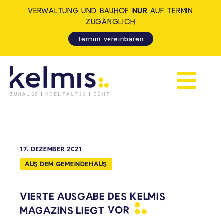
VERWALTUNG UND BAUHOF
NUR
AUF TERMIN
ZUGÄNGLICH
Termin vereinbaren
Navigation 
KELMIS - LA CALAMINE: ZUH
17. DEZEMBER 2021
AUS DEM GEMEINDEHAUS
VIERTE AUSGABE DES KELMIS
MAGAZINS LIEGT
VOR