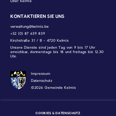
Über Kelmis
KONTAKTIEREN SIE UNS
verwaltung@kelmis.be
+32 (0) 87 639 839
Kirchstraße 31 / B - 4720 Kelmis
Unsere Dienste sind jeden Tag von 9 bis 17 Uhr
erreichbar, donnerstags bis 18 und freitags bis 12.30
Uhr.
DATENSCHUTZ, IMPRESSUM UND COOKI
Impressum
Datenschutz
©2026 Gemeinde Kelmis
Wappen - Kelmis| La Calamine
COOKIES & DATENSCHUTZ