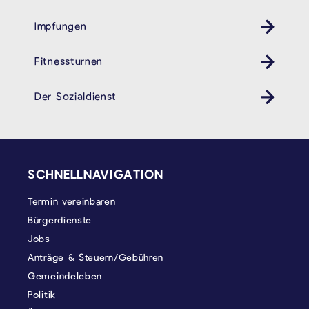
Impfungen
Gesundheit
Fitnessturnen
Der Sozialdienst
SEITENFUSS
SCHNELLNAVIGATION
Termin vereinbaren
Bürgerdienste
Jobs
Anträge & Steuern/Gebühren
Gemeindeleben
Politik