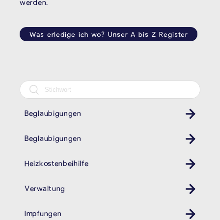
werden.
Was erledige ich wo? Unser A bis Z Register
Beglaubigungen
Beglaubigungen
Heizkostenbeihilfe
Verwaltung
Impfungen
Gesundheit