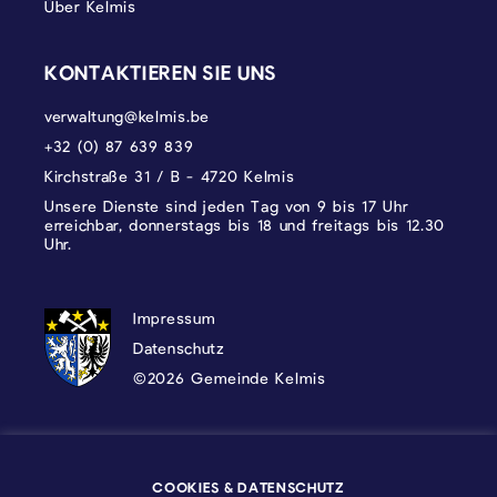
Über Kelmis
KONTAKTIEREN SIE UNS
verwaltung@kelmis.be
+32 (0) 87 639 839
Kirchstraße 31 / B - 4720 Kelmis
Unsere Dienste sind jeden Tag von 9 bis 17 Uhr
erreichbar, donnerstags bis 18 und freitags bis 12.30
Uhr.
DATENSCHUTZ, IMPRESSUM UND COOKI
Impressum
Datenschutz
©2026 Gemeinde Kelmis
Wappen - Kelmis| La Calamine
COOKIES & DATENSCHUTZ