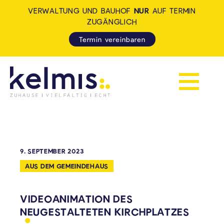
VERWALTUNG UND BAUHOF
NUR
AUF TERMIN
ZUGÄNGLICH
Termin vereinbaren
Navigation 
KELMIS - LA CALAMINE: ZUH
9. SEPTEMBER 2023
AUS DEM GEMEINDEHAUS
VIDEOANIMATION DES
NEUGESTALTETEN
KIRCHPLATZES