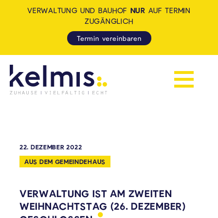
VERWALTUNG UND BAUHOF
NUR
AUF TERMIN
ZUGÄNGLICH
Termin vereinbaren
Navigation 
KELMIS - LA CALAMINE: ZUH
22. DEZEMBER 2022
AUS DEM GEMEINDEHAUS
VERWALTUNG IST AM ZWEITEN
WEIHNACHTSTAG (26. DEZEMBER)