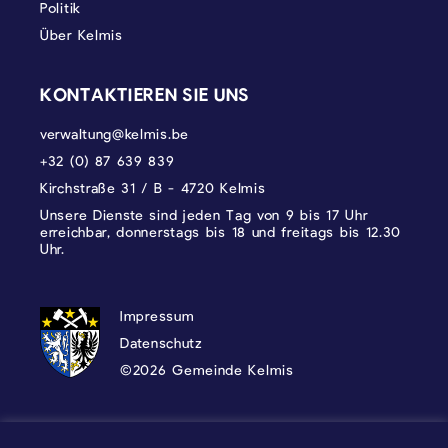
Politik
Über Kelmis
KONTAKTIEREN SIE UNS
verwaltung@kelmis.be
+32 (0) 87 639 839
Kirchstraße 31 / B - 4720 Kelmis
Unsere Dienste sind jeden Tag von 9 bis 17 Uhr
erreichbar, donnerstags bis 18 und freitags bis 12.30
Uhr.
DATENSCHUTZ, IMPRESSUM UND COOKI
Impressum
Datenschutz
©2026 Gemeinde Kelmis
Wappen - Kelmis| La Calamine