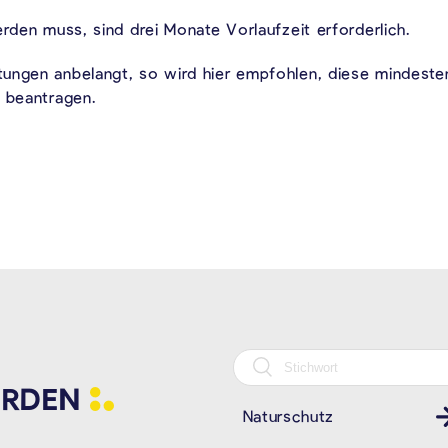
erden muss, sind drei Monate Vorlaufzeit erforderlich.
tungen anbelangt, so wird hier empfohlen, diese mindes
u beantragen.
RDEN
Naturschutz