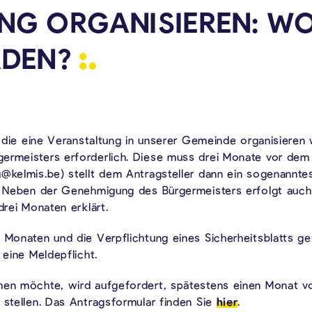
NG ORGANISIEREN: W
DEN?
, die eine Veranstaltung in unserer Gemeinde organisieren 
germeisters erforderlich. Diese muss drei Monate vor de
@kelmis.be) stellt dem Antragsteller dann ein sogenanntes
t. Neben der Genehmigung des Bürgermeisters erfolgt auc
drei Monaten erklärt.
 Monaten und die Verpflichtung eines Sicherheitsblatts gel
 eine Meldepflicht.
hen möchte, wird aufgefordert, spätestens einen Monat vo
 stellen. Das Antragsformular finden Sie
hier
.