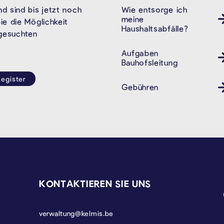
Wie entsorge ich
Müll
d sind bis jetzt noch
meine
e die Möglichkeit
Haushaltsabfälle?
 gesuchten
Aufgaben
Bauhofsleitung
egister
Gebühren
KONTAKTIEREN SIE UNS
verwaltung@kelmis.be