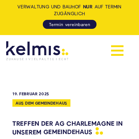
VERWALTUNG UND BAUHOF
NUR
AUF TERMIN
ZUGÄNGLICH
Termin vereinbaren
Navigation 
KELMIS - LA CALAMINE: ZUH
19. FEBRUAR 2025
AUS DEM GEMEINDEHAUS
TREFFEN DER AG CHARLEMAGNE IN
UNSEREM
GEMEINDEHAUS