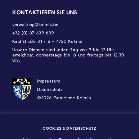
KONTAKTIEREN SIE UNS
verwaltung@kelmis.be
+32 (0) 87 639 839
Kirchstraße 31 / B - 4720 Kelmis
Unsere Dienste sind jeden Tag von 9 bis 17 Uhr
erreichbar, donnerstags bis 18 und freitags bis 12.30
Uhr.
DATENSCHUTZ, IMPRESSUM UND COOKI
Impressum
Datenschutz
©2026 Gemeinde Kelmis
Wappen - Kelmis| La Calamine
COOKIES & DATENSCHUTZ
Logo - Ostbelgien