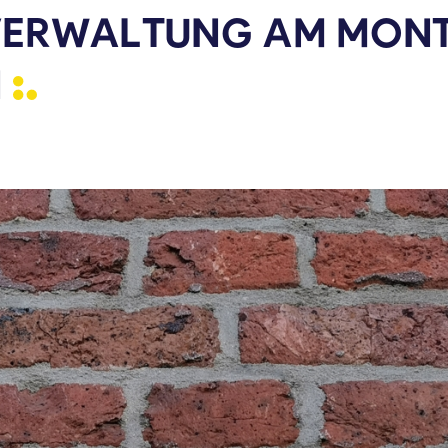
 VERWALTUNG AM MON
N