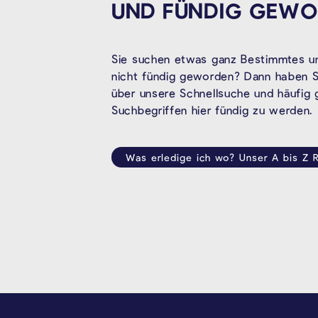
UND FÜNDIG
GEWO
Sie suchen etwas ganz Bestimmtes un
nicht fündig geworden? Dann haben Si
über unsere Schnellsuche und häufig
Suchbegriffen hier fündig zu werden.
Was erledige ich wo? Unser A bis Z R
SEITENFUSS