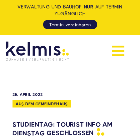
VERWALTUNG UND BAUHOF
NUR
AUF TERMIN
ZUGÄNGLICH
Termin vereinbaren
Navigation 
KELMIS - LA CALAMINE: ZUH
25. APRIL 2022
AUS DEM GEMEINDEHAUS
STUDIENTAG: TOURIST INFO AM
DIENSTAG
GESCHLOSSEN