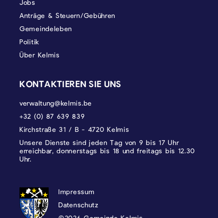
Jobs
Anträge & Steuern/Gebühren
Gemeindeleben
Politik
Über Kelmis
KONTAKTIEREN SIE UNS
verwaltung@kelmis.be
+32 (0) 87 639 839
Kirchstraße 31 / B - 4720 Kelmis
Unsere Dienste sind jeden Tag von 9 bis 17 Uhr
erreichbar, donnerstags bis 18 und freitags bis 12.30
Uhr.
DATENSCHUTZ, IMPRESSUM UND COOKI
Impressum
Datenschutz
©2026 Gemeinde Kelmis