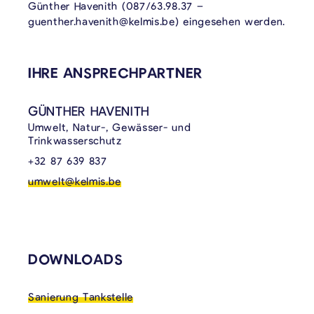
Günther Havenith (087/63.98.37 –
guenther.havenith@kelmis.be) eingesehen werden.
VERKNÜPFTE INHALTE
IHRE ANSPRECHPARTNER
GÜNTHER HAVENITH
Umwelt, Natur-, Gewässer- und
Trinkwasserschutz
+32 87 639 837
umwelt@kelmis.be
DOWNLOADS
Sanierung Tankstelle