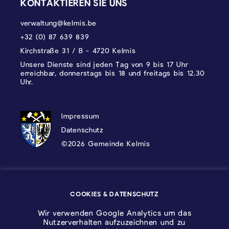
KONTAKTIEREN SIE UNS
verwaltung@kelmis.be
+32 (0) 87 639 839
Kirchstraße 31 / B - 4720 Kelmis
Unsere Dienste sind jeden Tag von 9 bis 17 Uhr
erreichbar, donnerstags bis 18 und freitags bis 12.30
Uhr.
DATENSCHUTZ, IMPRESSUM UND COOKI
Impressum
Datenschutz
©2026 Gemeinde Kelmis
Wappen - Kelmis| La Calamine
COOKIES & DATENSCHUTZ
Logo - Ostbelgien
Wir verwenden Google Analytics um das
Nutzerverhalten aufzuzeichnen und zu