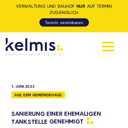
VERWALTUNG UND BAUHOF
NUR
AUF TERMIN
ZUGÄNGLICH
Termin vereinbaren
Navigation 
KELMIS - LA CALAMINE: ZUH
1. JUNI 2023
AUS DEM GEMEINDEHAUS
SANIERUNG EINER EHEMALIGEN
TANKSTELLE
GENEHMIGT