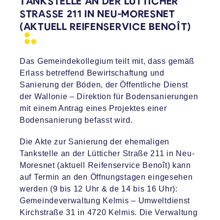
TANKSTELLE AN DER LÜTTICHER
STRASSE 211 IN NEU-MORESNET (
AKTUELL REIFENSERVICE
BENOÎT)
Das Gemeindekollegium teilt mit, dass gemäß
Erlass betreffend Bewirtschaftung und
Sanierung der Böden, der Öffentliche Dienst
der Wallonie – Direktion für Bodensanierungen
mit einem Antrag eines Projektes einer
Bodensanierung befasst wird.
Die Akte zur Sanierung der ehemaligen
Tankstelle an der Lütticher Straße 211 in Neu-
Moresnet (aktuell Reifenservice Benoît) kann
auf Termin an den Öffnungstagen eingesehen
werden (9 bis 12 Uhr & de 14 bis 16 Uhr):
Gemeindeverwaltung Kelmis – Umweltdienst
Kirchstraße 31 in 4720 Kelmis. Die Verwaltung