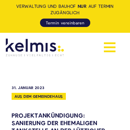
VERWALTUNG UND BAUHOF
NUR
AUF TERMIN
ZUGÄNGLICH
Termin vereinbaren
Navigation 
KELMIS - LA CALAMINE: ZUH
31. JANUAR 2023
AUS DEM GEMEINDEHAUS
PROJEKTANKÜNDIGUNG:
SANIERUNG DER EHEMALIGEN