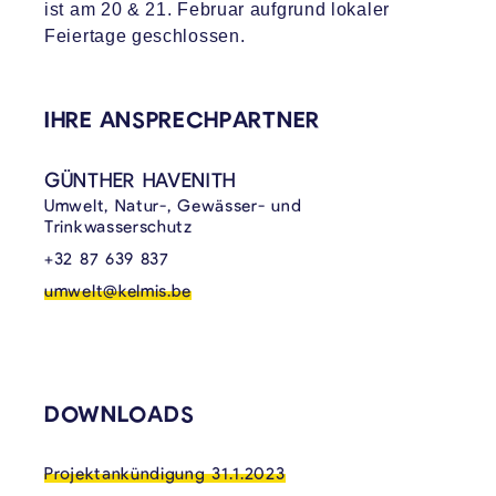
ist am 20 & 21. Februar aufgrund lokaler
Feiertage geschlossen.
VERKNÜPFTE INHALTE
IHRE ANSPRECHPARTNER
GÜNTHER HAVENITH
Umwelt, Natur-, Gewässer- und
Trinkwasserschutz
+32 87 639 837
umwelt@kelmis.be
DOWNLOADS
Projektankündigung 31.1.2023