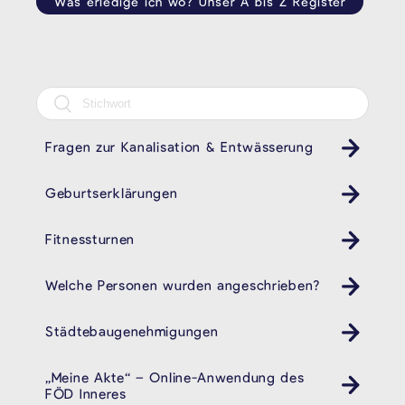
Was erledige ich wo? Unser A bis Z Register
Fragen zur Kanalisation & Entwässerung
Geburtserklärungen
Fitnessturnen
Welche Personen wurden angeschrieben?
Städtebaugenehmigungen
„Meine Akte“ – Online-Anwendung des
FÖD Inneres