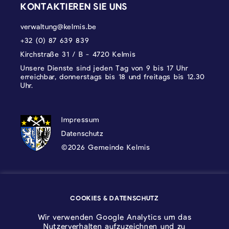
KONTAKTIEREN SIE UNS
verwaltung@kelmis.be
+32 (0) 87 639 839
Kirchstraße 31 / B - 4720 Kelmis
Unsere Dienste sind jeden Tag von 9 bis 17 Uhr
erreichbar, donnerstags bis 18 und freitags bis 12.30
Uhr.
DATENSCHUTZ, IMPRESSUM UND COOKI
Impressum
Datenschutz
©2026 Gemeinde Kelmis
Wappen - Kelmis| La Calamine
COOKIES & DATENSCHUTZ
Logo - Ostbelgien
Wir verwenden Google Analytics um das
Nutzerverhalten aufzuzeichnen und zu