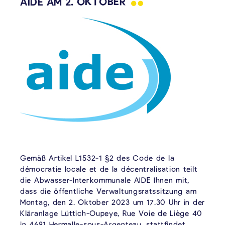
AIDE AM 2.
OKTOBER
Gemäß Artikel L1532-1 §2 des Code de la
démocratie locale et de la décentralisation teilt
die Abwasser-Interkommunale AIDE Ihnen mit,
dass die öffentliche Verwaltungsratssitzung am
Montag, den 2. Oktober 2023 um 17.30 Uhr in der
Kläranlage Lüttich-Oupeye, Rue Voie de Liège 40
in 4681 Hermalle-sous-Argenteau, stattfindet.