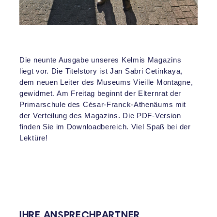
Die neunte Ausgabe unseres Kelmis Magazins
liegt vor.
Die Titelstory ist Jan Sabri Cetinkaya,
dem neuen Leiter des Museums Vieille Montagne,
gewidmet.
Am Freitag beginnt der Elternrat der
Primarschule des César-Franck-Athenäums mit
der Verteilung des Magazins. Die PDF-Version
finden Sie im Downloadbereich. Viel Spaß bei der
Lektüre!
VERKNÜPFTE INHALTE
IHRE ANSPRECHPARTNER