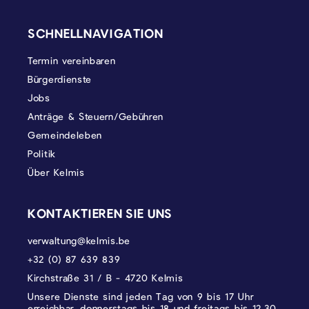
SEITENFUSS
SCHNELLNAVIGATION
Termin vereinbaren
Bürgerdienste
Jobs
Anträge & Steuern/Gebühren
Gemeindeleben
Politik
Über Kelmis
KONTAKTIEREN SIE UNS
verwaltung@kelmis.be
+32 (0) 87 639 839
Kirchstraße 31 / B - 4720 Kelmis
Unsere Dienste sind jeden Tag von 9 bis 17 Uhr
erreichbar, donnerstags bis 18 und freitags bis 12.30