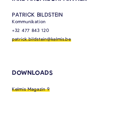
PATRICK BILDSTEIN
Kommunikation
+32 477 843 120
patrick.bildstein@kelmis.be
DOWNLOADS
Kelmis Magazin 9