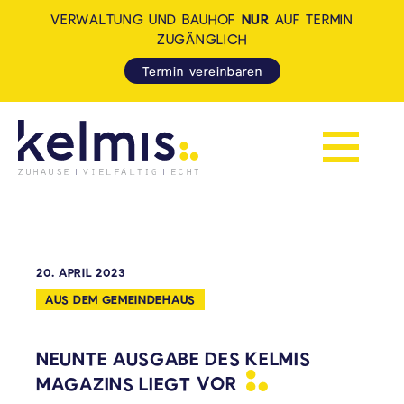
VERWALTUNG UND BAUHOF
NUR
AUF TERMIN
ZUGÄNGLICH
Termin vereinbaren
Navigation 
KELMIS - LA CALAMINE: ZUH
20. APRIL 2023
AUS DEM GEMEINDEHAUS
NEUNTE AUSGABE DES KELMIS
MAGAZINS LIEGT
VOR