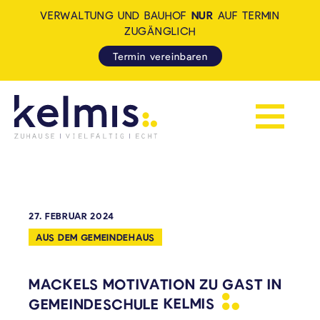
VERWALTUNG UND BAUHOF
NUR
AUF TERMIN
ZUGÄNGLICH
Termin vereinbaren
Navigation 
KELMIS - LA CALAMINE: ZUH
27. FEBRUAR 2024
AUS DEM GEMEINDEHAUS
MACKELS MOTIVATION ZU GAST IN
GEMEINDESCHULE
KELMIS