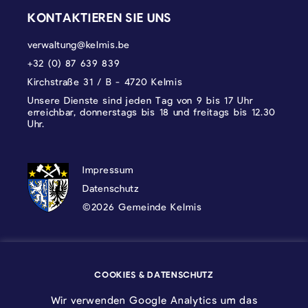
KONTAKTIEREN SIE UNS
verwaltung@kelmis.be
+32 (0) 87 639 839
Kirchstraße 31 / B - 4720 Kelmis
Unsere Dienste sind jeden Tag von 9 bis 17 Uhr
erreichbar, donnerstags bis 18 und freitags bis 12.30
Uhr.
DATENSCHUTZ, IMPRESSUM UND COOKI
Impressum
Datenschutz
©2026 Gemeinde Kelmis
Wappen - Kelmis| La Calamine
COOKIES & DATENSCHUTZ
Logo - Ostbelgien
Wir verwenden Google Analytics um das