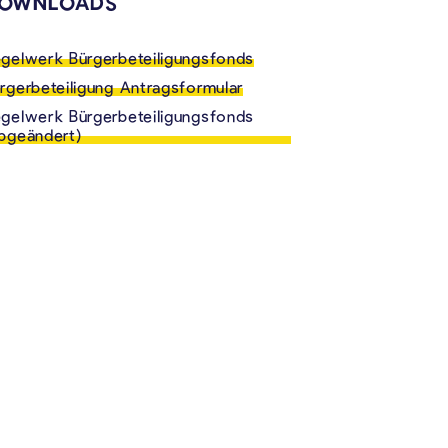
OWNLOADS
gelwerk Bürgerbeteiligungsfonds
rgerbeteiligung Antragsformular
gelwerk Bürgerbeteiligungsfonds
bgeändert)