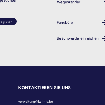
 gesuchten
Wegesränder
egister
Fundbüro
Beschwerde einreichen
KONTAKTIEREN SIE UNS
verwaltung@kelmis.be