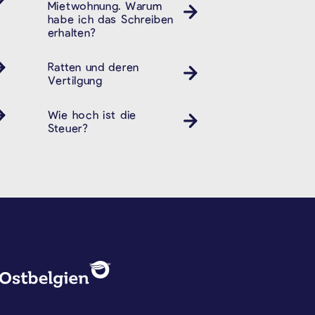
Mietwohnung. Warum
habe ich das Schreiben
erhalten?
Ratten und deren
Vertilgung
Wie hoch ist die
Steuer?
DATENSCHUTZ, IMPRESSUM U
Logo - Ostbelgien