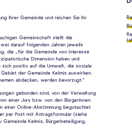
D
Re
ung Ihrer Gemeinde und reichen Sie Ihr
Bü
Re
achigen Gemeinschaft stellt die
(a
wei darauf folgenden Jahren jeweils
ng, die „für die Gemeinde von Interesse
rtizipatorische Dimension haben und
sich positiv auf die Umwelt, die soziale
 Gebiet der Gemeinde Kelmis auswirken.
i Themen abdecken, werden bevorzugt.”
ngungen gebunden sind, von der Verwaltung
 von einer Jury bzw. von den Bürgerinnen
rm einer Online-Abstimmung begutachtet
r per Post mit Antragsformular (siehe
: Gemeinde Kelmis, Bürgerbeteiligung,