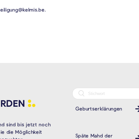
eiligung@kelmis.be.
RDEN
Geburtserklärungen
d sind bis jetzt noch
e die Möglichkeit
Späte Mahd der