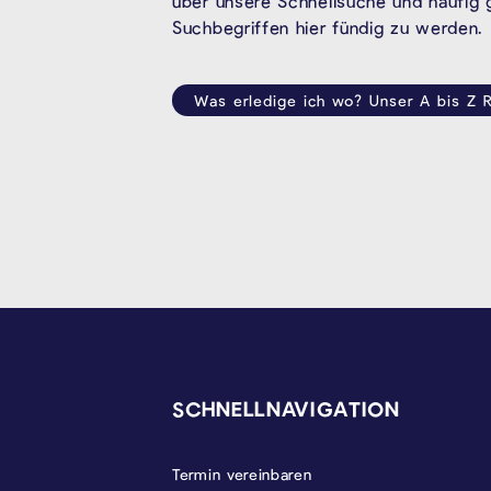
über unsere Schnellsuche und häufig
Suchbegriffen hier fündig zu werden.
Was erledige ich wo? Unser A bis Z R
SEITENFUSS
SCHNELLNAVIGATION
Termin vereinbaren