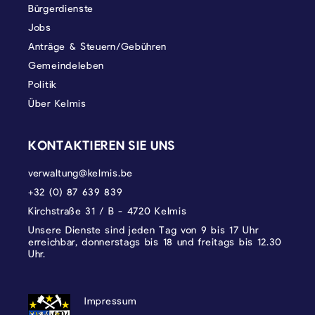
Bürgerdienste
Jobs
Anträge & Steuern/Gebühren
Gemeindeleben
Politik
Über Kelmis
KONTAKTIEREN SIE UNS
verwaltung@kelmis.be
+32 (0) 87 639 839
Kirchstraße 31 / B - 4720 Kelmis
Unsere Dienste sind jeden Tag von 9 bis 17 Uhr
erreichbar, donnerstags bis 18 und freitags bis 12.30
Uhr.
DATENSCHUTZ, IMPRESSUM UND COOKI
Impressum