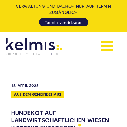
VERWALTUNG UND BAUHOF
NUR
AUF TERMIN
ZUGÄNGLICH
Termin vereinbaren
Navigation 
KELMIS - LA CALAMINE: ZUH
15. APRIL 2025
AUS DEM GEMEINDEHAUS
HUNDEKOT AUF
LANDWIRTSCHAFTLICHEN WIESEN