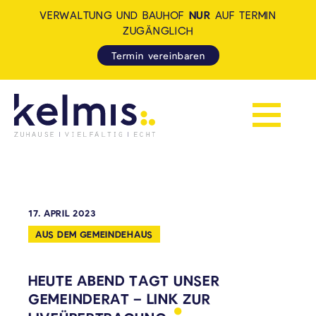
VERWALTUNG UND BAUHOF
NUR
AUF TERMIN
ZUGÄNGLICH
Termin vereinbaren
Navigation 
KELMIS - LA CALAMINE: ZUH
17. APRIL 2023
AUS DEM GEMEINDEHAUS
HEUTE ABEND TAGT UNSER
GEMEINDERAT – LINK ZUR