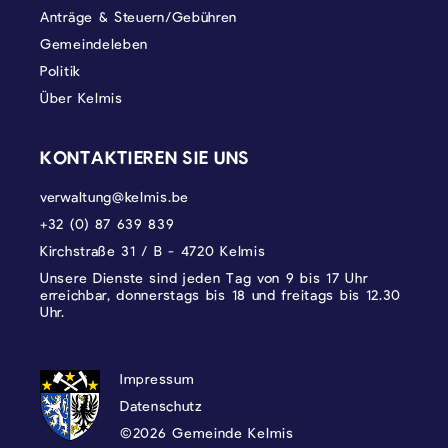
Anträge & Steuern/Gebühren
Gemeindeleben
Politik
Über Kelmis
KONTAKTIEREN SIE UNS
verwaltung@kelmis.be
+32 (0) 87 639 839
Kirchstraße 31 / B - 4720 Kelmis
Unsere Dienste sind jeden Tag von 9 bis 17 Uhr
erreichbar, donnerstags bis 18 und freitags bis 12.30
Uhr.
DATENSCHUTZ, IMPRESSUM UND COOKI
Impressum
Datenschutz
©2026 Gemeinde Kelmis