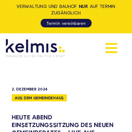
VERWALTUNG UND BAUHOF
NUR
AUF TERMIN
ZUGÄNGLICH
Termin vereinbaren
Navigation 
KELMIS - LA CALAMINE: ZUH
2. DEZEMBER 2024
AUS DEM GEMEINDEHAUS
HEUTE ABEND
EINSETZUNGSSITZUNG DES NEUEN