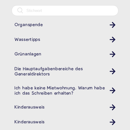
Organspende
Wassertipps
Grünanlagen
Die Hauptaufgabenbereiche des
Generaldirektors
Ich habe keine Mietwohnung. Warum habe
ich das Schreiben erhalten?
Kinderausweis
Kinder Ausweis ID
Kinderausweis
Kinder Ausweis ID