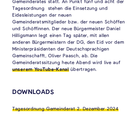
Gemeinderates statt. An Punkt fünf und acht der
Tagesordnung stehen die Einsetzung und
Eidesleistungen der neuen
Gemeinderatsmitglieder bzw. der neuen Schöffen
und Schöffinnen. Der neue Bürgermeister Daniel
Hilligsmann legt einen Tag später, mit allen
anderen Bürgermeistern der DG, den Eid vor dem
Ministerpräsidenten der Deutschsprachigen
Gemeinschafft, Oliver Paasch, ab. Die
Gemeinderatssitzung heute Abend wird live auf
unserem YouTube-Kanal
übertragen.
VERKNÜPFTE INHALTE
DOWNLOADS
Tagesordnung Gemeinderat 2. Dezember 2024