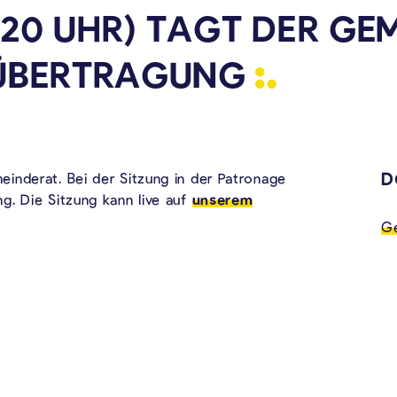
(20 UHR) TAGT DER GE
ÜBERTRAGUNG
D
inderat. Bei der Sitzung in der Patronage
g. Die Sitzung kann live auf
unserem
Ge