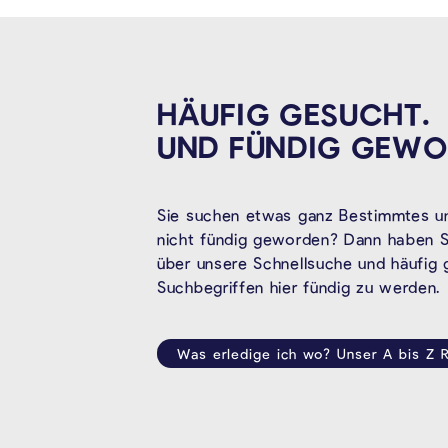
HÄUFIG GESUCHT.
UND FÜNDIG
GEWO
Sie suchen etwas ganz Bestimmtes un
nicht fündig geworden? Dann haben Si
über unsere Schnellsuche und häufig
Suchbegriffen hier fündig zu werden.
Was erledige ich wo? Unser A bis Z R