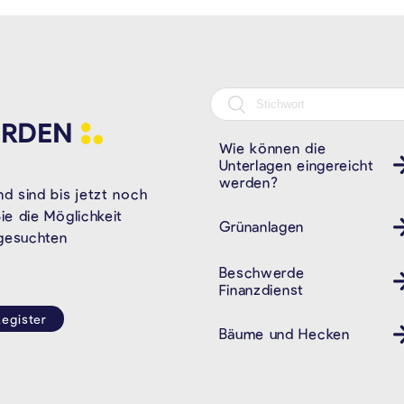
RDEN
Wie können die
Unterlagen eingereicht
werden?
d sind bis jetzt noch
e die Möglichkeit
Grünanlagen
 gesuchten
Beschwerde
Finanzdienst
egister
Bäume und Hecken