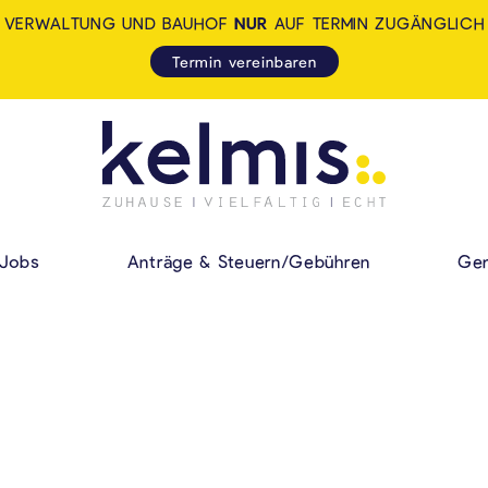
VERWALTUNG UND BAUHOF
NUR
AUF TERMIN ZUGÄNGLICH
Termin vereinbaren
KELMIS - LA CALA
HAUPMENÜ
Jobs
Anträge & Steuern/Gebühren
Gem