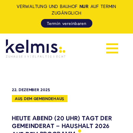
VERWALTUNG UND BAUHOF
NUR
AUF TERMIN
ZUGÄNGLICH
Termin vereinbaren
Navigation 
KELMIS - LA CALAMINE: ZUH
22. DEZEMBER 2025
AUS DEM GEMEINDEHAUS
HEUTE ABEND (20 UHR) TAGT DER
GEMEINDERAT – HAUSHALT 2026