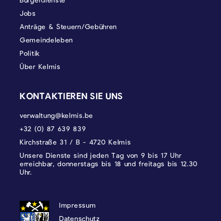
Jobs
Anträge & Steuern/Gebühren
Gemeindeleben
Politik
Über Kelmis
KONTAKTIEREN SIE UNS
verwaltung@kelmis.be
+32 (0) 87 639 839
Kirchstraße 31 / B - 4720 Kelmis
Unsere Dienste sind jeden Tag von 9 bis 17 Uhr
erreichbar, donnerstags bis 18 und freitags bis 12.30
Uhr.
DATENSCHUTZ, IMPRESSUM UND COOKI
Impressum
Datenschutz