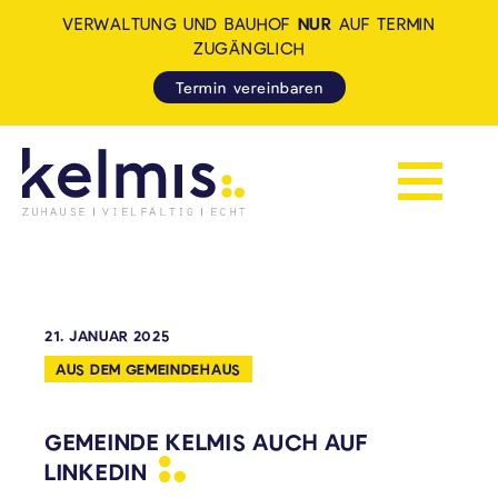
VERWALTUNG UND BAUHOF
NUR
AUF TERMIN
ZUGÄNGLICH
Termin vereinbaren
Navigation 
KELMIS - LA CALAMINE: ZUH
21. JANUAR 2025
AUS DEM GEMEINDEHAUS
GEMEINDE KELMIS AUCH AUF
LINKEDIN