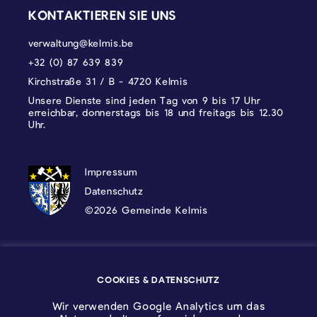
KONTAKTIEREN SIE UNS
verwaltung@kelmis.be
+32 (0) 87 639 839
Kirchstraße 31 / B - 4720 Kelmis
Unsere Dienste sind jeden Tag von 9 bis 17 Uhr
erreichbar, donnerstags bis 18 und freitags bis 12.30
Uhr.
DATENSCHUTZ, IMPRESSUM UND COOKI
Impressum
Datenschutz
©2026 Gemeinde Kelmis
Wappen - Kelmis| La Calamine
COOKIES & DATENSCHUTZ
Logo - Ostbelgien
Wir verwenden Google Analytics um das