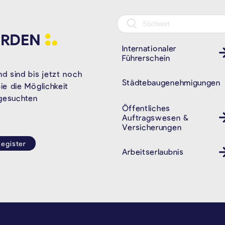
RDEN
Internationaler
Führerschein
d sind bis jetzt noch
Städtebaugenehmigungen
e die Möglichkeit
 gesuchten
Öffentliches
Auftragswesen &
Versicherungen
egister
Arbeitserlaubnis