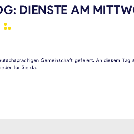
DG: DIENSTE AM MITT
N
utschsprachigen Gemeinschaft gefeiert. An diesem Tag s
eder für Sie da.