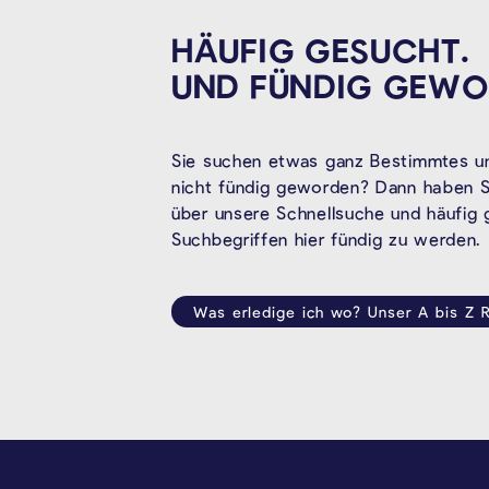
HÄUFIG GESUCHT.
UND FÜNDIG
GEWO
Sie suchen etwas ganz Bestimmtes un
nicht fündig geworden? Dann haben Si
über unsere Schnellsuche und häufig
Suchbegriffen hier fündig zu werden.
Was erledige ich wo? Unser A bis Z R
SEITENFUSS