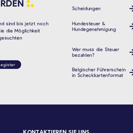
RDEN
Scheidungen
Hundesteuer &
d sind bis jetzt noch
Hundegenehmigung
e die Möglichkeit
 gesuchten
Wer muss die Steuer
bezahlen?
egister
Belgischer Führerschein
in Scheckkartenformat
KONTAKTIEREN SIE UNS