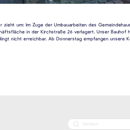
er zieht um: Im Zuge der Umbauarbeiten des Gemeindehau
äftsfläche in der Kirchstraße 26 verlagert. Unser Bauhof 
ingt nicht erreichbar. Ab Donnerstag empfangen unsere Ko