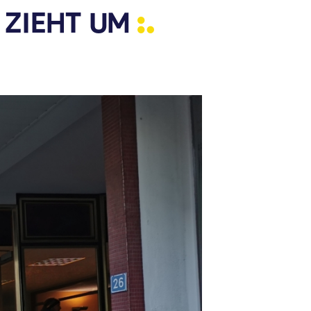
 ZIEHT
UM