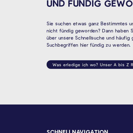
UND FÜNDIG
GEWO
Sie suchen etwas ganz Bestimmtes un
nicht fündig geworden? Dann haben Si
über unsere Schnellsuche und häufig
Suchbegriffen hier fündig zu werden.
Was erledige ich wo? Unser A bis Z R
SEITENFUSS
SCHNELLNAVIGATION