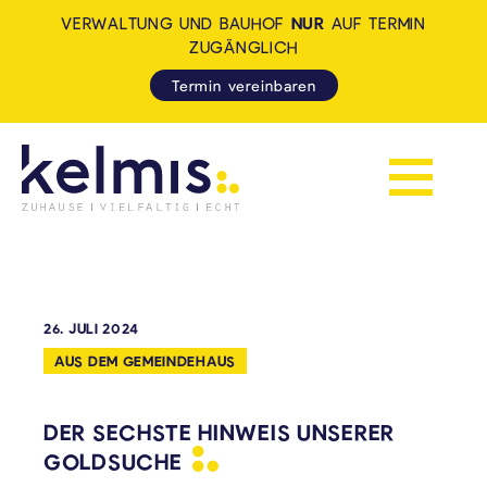
VERWALTUNG UND BAUHOF
NUR
AUF TERMIN
ZUGÄNGLICH
Termin vereinbaren
Navigation 
KELMIS - LA CALAMINE: ZUH
26. JULI 2024
AUS DEM GEMEINDEHAUS
DER SECHSTE HINWEIS UNSERER
GOLDSUCHE