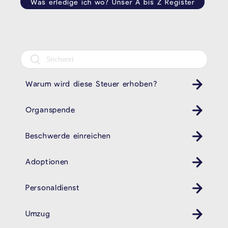
Was erledige ich wo? Unser A bis Z Register
Warum wird diese Steuer erhoben?
Organspende
Beschwerde einreichen
Adoptionen
Personaldienst
Umzug