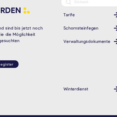
RDEN
Tarife
Schornsteinfegen
Kamin
d sind bis jetzt noch
e die Möglichkeit
 gesuchten
Verwaltungsdokumente
egister
Winterdienst