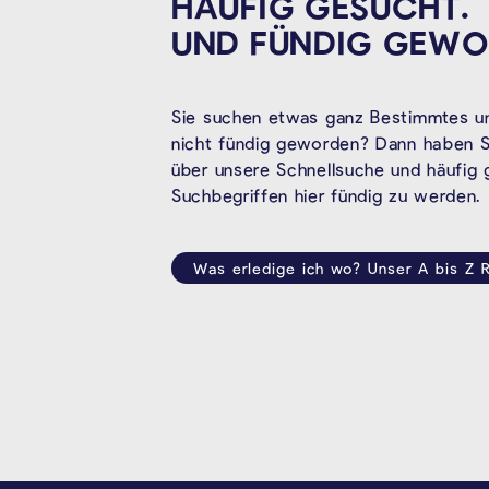
HÄUFIG GESUCHT.
UND FÜNDIG
GEWO
Sie suchen etwas ganz Bestimmtes un
nicht fündig geworden? Dann haben Si
über unsere Schnellsuche und häufig
Suchbegriffen hier fündig zu werden.
Was erledige ich wo? Unser A bis Z R