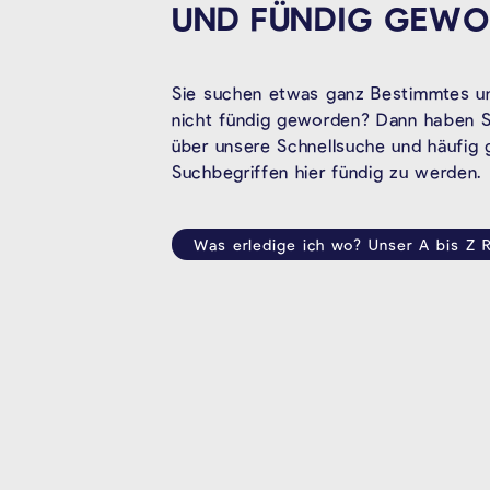
UND FÜNDIG
GEWO
Sie suchen etwas ganz Bestimmtes un
nicht fündig geworden? Dann haben Si
über unsere Schnellsuche und häufig
Suchbegriffen hier fündig zu werden.
Was erledige ich wo? Unser A bis Z R