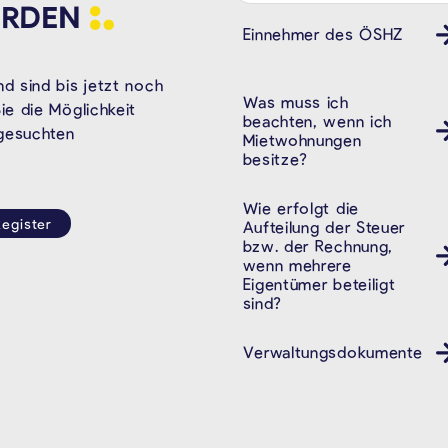
RDEN
Einnehmer des ÖSHZ
d sind bis jetzt noch
Was muss ich
e die Möglichkeit
beachten, wenn ich
 gesuchten
Mietwohnungen
besitze?
Wie erfolgt die
egister
Aufteilung der Steuer
bzw. der Rechnung,
wenn mehrere
Eigentümer beteiligt
sind?
Verwaltungsdokumente