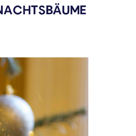
HNACHTSBÄUME