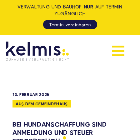
VERWALTUNG UND BAUHOF
NUR
AUF TERMIN
ZUGÄNGLICH
Termin vereinbaren
Navigation 
KELMIS - LA CALAMINE: ZUH
13. FEBRUAR 2025
AUS DEM GEMEINDEHAUS
BEI HUNDANSCHAFFUNG SIND
ANMELDUNG UND STEUER