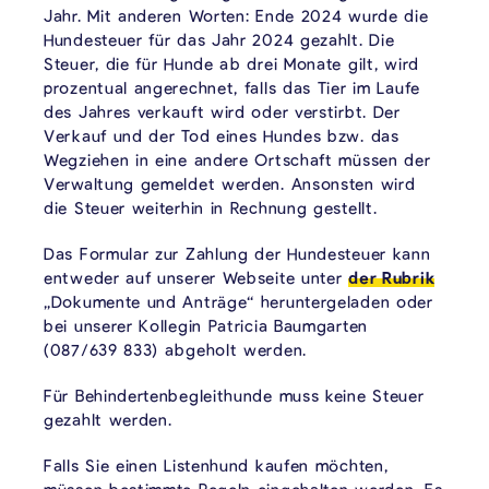
Jahr. Mit anderen Worten: Ende 2024 wurde die
Hundesteuer für das Jahr 2024 gezahlt. Die
Steuer, die für Hunde ab drei Monate gilt, wird
prozentual angerechnet, falls das Tier im Laufe
des Jahres verkauft wird oder verstirbt. Der
Verkauf und der Tod eines Hundes bzw. das
Wegziehen in eine andere Ortschaft müssen der
Verwaltung gemeldet werden. Ansonsten wird
die Steuer weiterhin in Rechnung gestellt.
Das Formular zur Zahlung der Hundesteuer kann
entweder auf unserer Webseite unter
der Rubrik
„Dokumente und Anträge“ heruntergeladen oder
bei unserer Kollegin Patricia Baumgarten
(087/639 833) abgeholt werden.
Für Behindertenbegleithunde muss keine Steuer
gezahlt werden.
Falls Sie einen Listenhund kaufen möchten,
müssen bestimmte Regeln eingehalten werden. Es