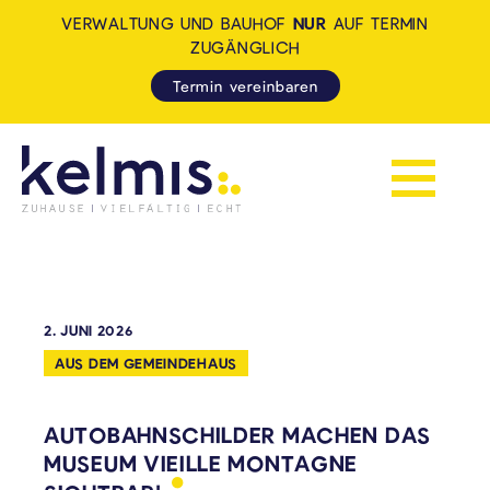
VERWALTUNG UND BAUHOF
NUR
AUF TERMIN
ZUGÄNGLICH
Termin vereinbaren
Navigation 
KELMIS - LA CALAMINE: ZUH
2. JUNI 2026
AUS DEM GEMEINDEHAUS
AUTOBAHNSCHILDER MACHEN DAS
MUSEUM VIEILLE MONTAGNE