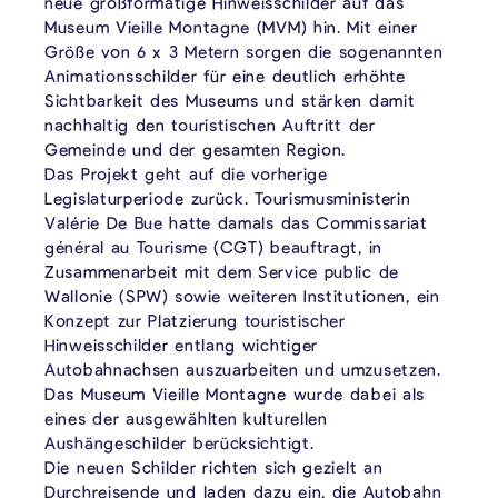
neue großformatige Hinweisschilder auf das
Museum Vieille Montagne (MVM) hin. Mit einer
Größe von 6 x 3 Metern sorgen die sogenannten
Animationsschilder für eine deutlich erhöhte
Sichtbarkeit des Museums und stärken damit
nachhaltig den touristischen Auftritt der
Gemeinde und der gesamten Region.
Das Projekt geht auf die vorherige
Legislaturperiode zurück. Tourismusministerin
Valérie De Bue hatte damals das Commissariat
général au Tourisme (CGT) beauftragt, in
Zusammenarbeit mit dem Service public de
Wallonie (SPW) sowie weiteren Institutionen, ein
Konzept zur Platzierung touristischer
Hinweisschilder entlang wichtiger
Autobahnachsen auszuarbeiten und umzusetzen.
Das Museum Vieille Montagne wurde dabei als
eines der ausgewählten kulturellen
Aushängeschilder berücksichtigt.
Die neuen Schilder richten sich gezielt an
Durchreisende und laden dazu ein, die Autobahn