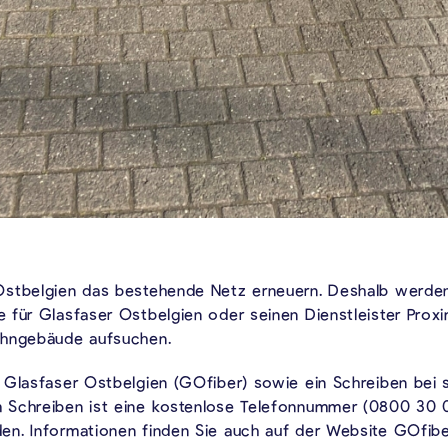
Ostbelgien das bestehende Netz erneuern. Deshalb werden
für Glasfaser Ostbelgien oder seinen Dienstleister Proxim
ohngebäude aufsuchen.
 Glasfaser Ostbelgien (GOfiber) sowie ein Schreiben bei s
Schreiben ist eine kostenlose Telefonnummer (0800 30 05
n. Informationen finden Sie auch auf der Website GOfibe