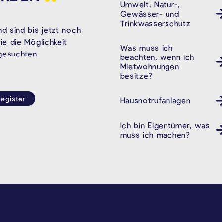
Umwelt, Natur-,
Gewässer- und
Trinkwasserschutz
d sind bis jetzt noch
e die Möglichkeit
Was muss ich
 gesuchten
beachten, wenn ich
Mietwohnungen
besitze?
egister
Hausnotrufanlagen
Ich bin Eigentümer, was
muss ich machen?