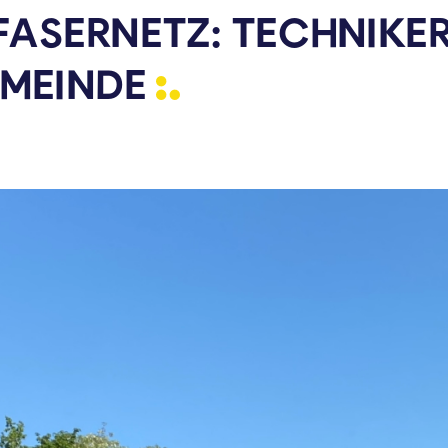
FASERNETZ: TECHNIKE
MEINDE