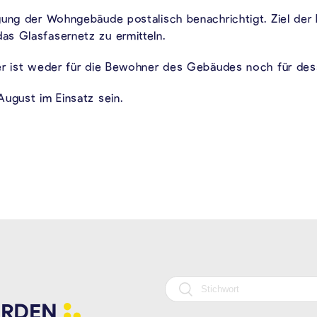
ung der Wohngebäude postalisch benachrichtigt. Ziel der B
s Glasfasernetz zu ermitteln.
er ist weder für die Bewohner des Gebäudes noch für des
August im Einsatz sein.
RDEN