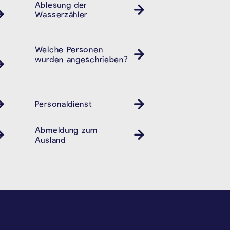
Ablesung der
Wasserzähler
Welche Personen
wurden angeschrieben?
Personaldienst
Abmeldung zum
Ausländeramt
Ausland