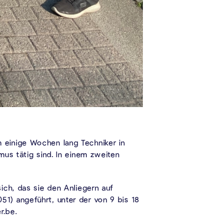
 einige Wochen lang Techniker in
us tätig sind. In einem zweiten
ich, das sie den Anliegern auf
1) angeführt, unter der von 9 bis 18
r.be.