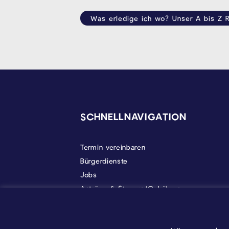
Was erledige ich wo? Unser A bis Z R
SEITENFUSS
SCHNELLNAVIGATION
Termin vereinbaren
Bürgerdienste
Jobs
Anträge & Steuern/Gebühren
Gemeindeleben
Politik