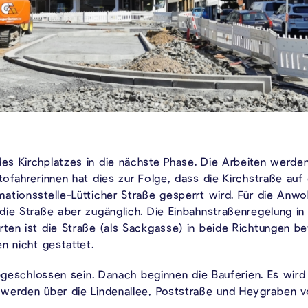
s Kirchplatzes in die nächste Phase. Die Arbeiten werden
tofahrerinnen hat dies zur Folge, dass die Kirchstraße au
ationsstelle-Lütticher Straße gesperrt wird. Für die Anwo
ie Straße aber zugänglich. Die Einbahnstraßenregelung in d
ten ist die Straße (als Sackgasse) in beide Richtungen be
n nicht gestattet.
abgeschlossen sein. Danach beginnen die Bauferien. Es wird
 werden über die Lindenallee, Poststraße und Heygraben 