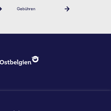
Gebühren
DATENSCHUTZ, IMPRESSUM U
Logo - Ostbelgien
Impressum
Datenschutz