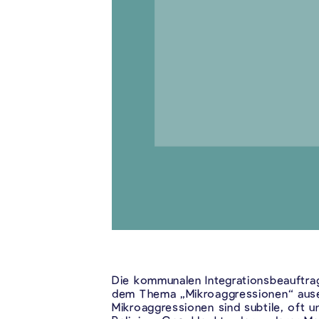
Die kommunalen Integrationsbeauftrag
dem Thema „Mikroaggressionen“ ause
Mikroaggressionen sind subtile, oft 