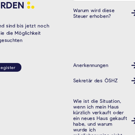
RDEN
Warum wird diese
Steuer erhoben?
d sind bis jetzt noch
e die Möglichkeit
 gesuchten
Anerkennungen
egister
Sekretär des ÖSHZ
Wie ist die Situation,
wenn ich mein Haus
kürzlich verkauft oder
ein neues Haus gekauft
habe, und warum
wurde ich