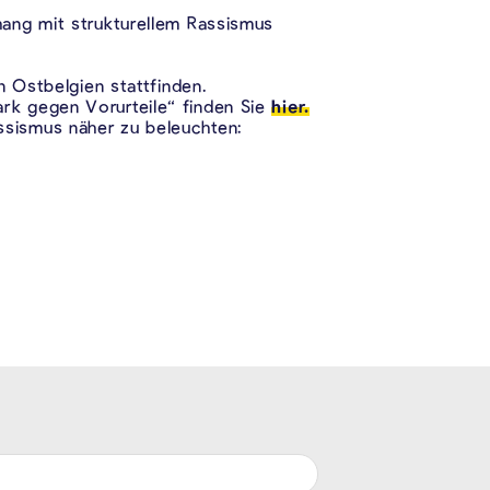
hang mit strukturellem Rassismus
n Ostbelgien stattfinden.
rk gegen Vorurteile“ finden Sie
hier.
sismus näher zu beleuchten: