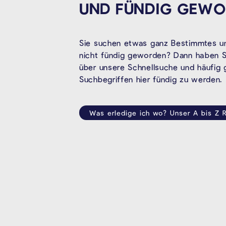
UND FÜNDIG
GEWO
Sie suchen etwas ganz Bestimmtes un
nicht fündig geworden? Dann haben Si
über unsere Schnellsuche und häufig
Suchbegriffen hier fündig zu werden.
Was erledige ich wo? Unser A bis Z R