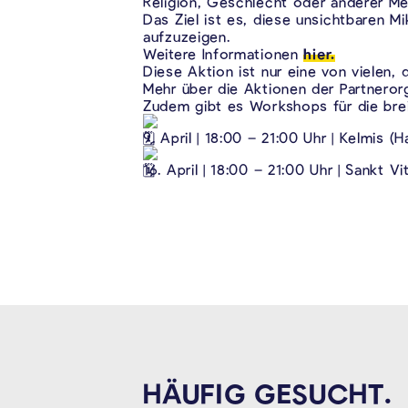
Religion, Geschlecht oder anderer Me
Das Ziel ist es, diese unsichtbaren 
aufzuzeigen.
Weitere Informationen
hier.
Diese Aktion ist nur eine von vielen,
Mehr über die Aktionen der Partnero
Zudem gibt es Workshops für die bre
9. April | 18:00 – 21:00 Uhr | Kelmis 
16. April | 18:00 – 21:00 Uhr | Sankt
HÄUFIG GESUCHT.