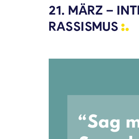
21. MÄRZ – I
RASSISMUS