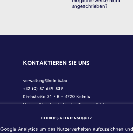
möglicherweise nicht
angeschrieben?
KONTAKTIEREN SIE UNS
verwaltung@kelmis.be
+32 (0) 87 639 839
Kirchstraße 31 / B - 4720 Kelmis
Unsere Dienste sind jeden Tag von 9 bis
17 Uhr erreichbar, donnerstags bis 18 und
freitags bis 12.30 Uhr.
COOKIES & DATENSCHUTZ
Google Analytics um das Nutzerverhalten aufzuzeichnen und 