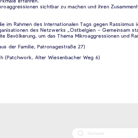
rkmale erfahren.
Mikroaggressionen sichtbar zu machen und ihren Zusammen
 die im Rahmen des Internationalen Tags gegen Rassismus i
rganisationen des Netzwerks „Ostbelgien – Gemeinsam sta
ite Bevölkerung, um das Thema Mikroaggressionen und Ras
(Haus der Familie, Patronagestraße 27)
 Vith (Patchwork, Alter Wiesenbacher Weg 6)