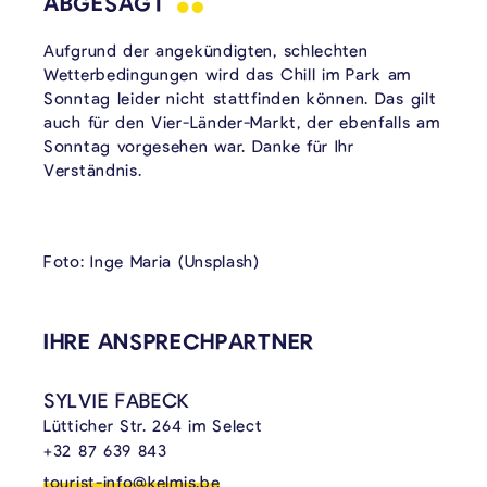
ABGESAGT
Aufgrund der angekündigten, schlechten
Wetterbedingungen wird das Chill im Park am
Sonntag leider nicht stattfinden können. Das gilt
auch für den Vier-Länder-Markt, der ebenfalls am
Sonntag vorgesehen war. Danke für Ihr
Verständnis.
Foto: Inge Maria (Unsplash)
VERKNÜPFTE INHALTE
IHRE ANSPRECHPARTNER
SYLVIE FABECK
Lütticher Str. 264 im Select
+32 87 639 843
tourist-info@kelmis.be