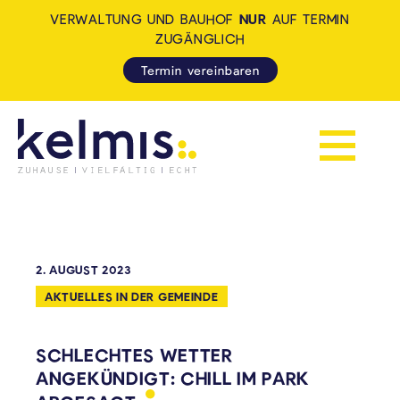
VERWALTUNG UND BAUHOF
NUR
AUF TERMIN
ZUGÄNGLICH
Termin vereinbaren
Navigation 
KELMIS - LA CALAMINE: ZUH
2. AUGUST 2023
AKTUELLES IN DER GEMEINDE
SCHLECHTES WETTER
ANGEKÜNDIGT: CHILL IM PARK