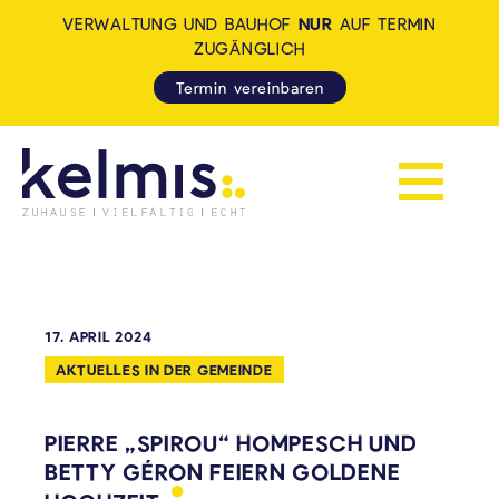
VERWALTUNG UND BAUHOF
NUR
AUF TERMIN
ZUGÄNGLICH
Termin vereinbaren
Navigation 
KELMIS - LA CALAMINE: ZUH
17. APRIL 2024
AKTUELLES IN DER GEMEINDE
PIERRE „SPIROU“ HOMPESCH UND
BETTY GÉRON FEIERN GOLDENE