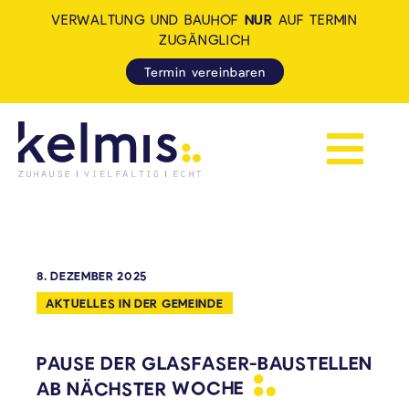
VERWALTUNG UND BAUHOF
NUR
AUF TERMIN
ZUGÄNGLICH
Termin vereinbaren
Navigation 
KELMIS - LA CALAMINE: ZUH
8. DEZEMBER 2025
AKTUELLES IN DER GEMEINDE
PAUSE DER GLASFASER-BAUSTELLEN
AB NÄCHSTER
WOCHE