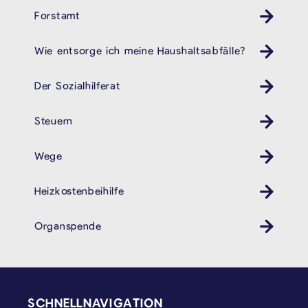
Forstamt
Wie entsorge ich meine Haushaltsabfälle?
Müll
Der Sozialhilferat
Steuern
Wege
Heizkostenbeihilfe
Organspende
SEITENFUSS
SCHNELLNAVIGATION