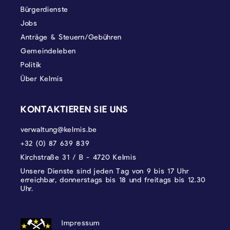
Bürgerdienste
Jobs
Anträge & Steuern/Gebühren
Gemeindeleben
Politik
Über Kelmis
KONTAKTIEREN SIE UNS
verwaltung@kelmis.be
+32 (0) 87 639 839
Kirchstraße 31 / B - 4720 Kelmis
Unsere Dienste sind jeden Tag von 9 bis 17 Uhr
erreichbar, donnerstags bis 18 und freitags bis 12.30
Uhr.
DATENSCHUTZ, IMPRESSUM UND COOKI
Impressum