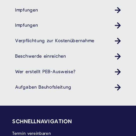
Impfungen
Gesundheit
Impfungen
Gesundheit
Verpflichtung zur Kostenübernahme
Beschwerde einreichen
Wer erstellt PEB-Ausweise?
Aufgaben Bauhofsleitung
SEITENFUSS
SCHNELLNAVIGATION
Termin vereinbaren