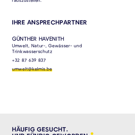
rauszustellen.
VERKNÜPFTE INHALTE
IHRE ANSPRECHPARTNER
GÜNTHER HAVENITH
Umwelt, Natur-, Gewässer- und
Trinkwasserschutz
+32 87 639 837
umwelt@kelmis.be
HÄUFIG GESUCHT.