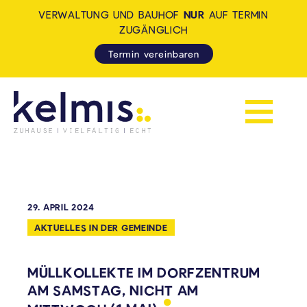
VERWALTUNG UND BAUHOF
NUR
AUF TERMIN
ZUGÄNGLICH
Termin vereinbaren
Navigation 
KELMIS - LA CALAMINE: ZUH
29. APRIL 2024
AKTUELLES IN DER GEMEINDE
MÜLLKOLLEKTE IM DORFZENTRUM
AM SAMSTAG, NICHT AM