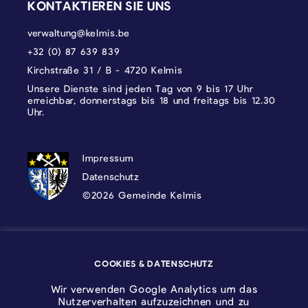
KONTAKTIEREN SIE UNS
verwaltung@kelmis.be
+32 (0) 87 639 839
Kirchstraße 31 / B - 4720 Kelmis
Unsere Dienste sind jeden Tag von 9 bis 17 Uhr
erreichbar, donnerstags bis 18 und freitags bis 12.30
Uhr.
DATENSCHUTZ, IMPRESSUM UND COOKI
Impressum
Datenschutz
©2026 Gemeinde Kelmis
Wappen - Kelmis| La Calamine
COOKIES & DATENSCHUTZ
Logo - Ostbelgien
Wir verwenden Google Analytics um das
Nutzerverhalten aufzuzeichnen und zu