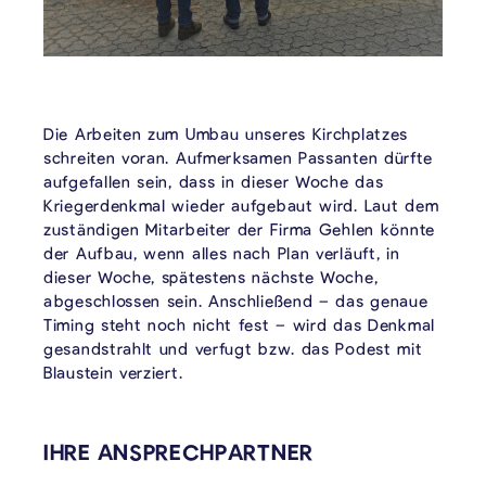
Die Arbeiten zum Umbau unseres Kirchplatzes
schreiten voran. Aufmerksamen Passanten dürfte
aufgefallen sein, dass in dieser Woche das
Kriegerdenkmal wieder aufgebaut wird. Laut dem
zuständigen Mitarbeiter der Firma Gehlen könnte
der Aufbau, wenn alles nach Plan verläuft, in
dieser Woche, spätestens nächste Woche,
abgeschlossen sein. Anschließend – das genaue
Timing steht noch nicht fest – wird das Denkmal
gesandstrahlt und verfugt bzw. das Podest mit
Blaustein verziert.
VERKNÜPFTE INHALTE
IHRE ANSPRECHPARTNER