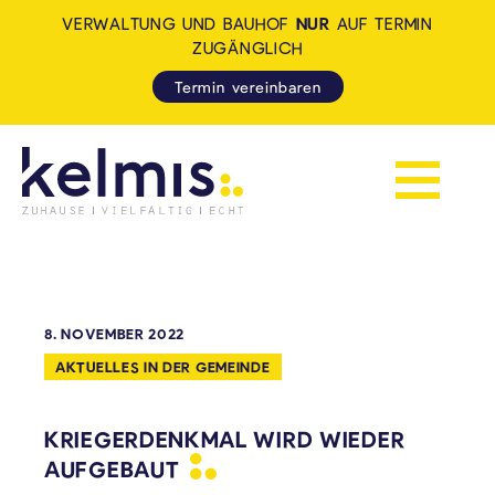
VERWALTUNG UND BAUHOF
NUR
AUF TERMIN
ZUGÄNGLICH
Termin vereinbaren
Navigation 
KELMIS - LA CALAMINE: ZUH
8. NOVEMBER 2022
AKTUELLES IN DER GEMEINDE
KRIEGERDENKMAL WIRD WIEDER
AUFGEBAUT