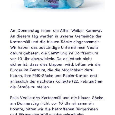
Am Donnerstag feiern die Alten Weiber Karneval.
An diesem Tag werden in unserer Gemeinde der
Kartonmüll und die blauen Säcke eingesammelt.
Wir haben das zuständige Unternehmen Veolia
darum gebeten, die Sammlung im Dorfzentrum
vor 10 Uhr abzuwickeln. Da es jedoch nicht
sicher ist, dass dies klappen wird, bitten wir die
Bürger im Zentrum, die die Möglichkeit dazu
haben, ihre PMK-Säcke und Papier-Karton erst
anlässlich der nächsten Kollekte (22. Februar) an
die Straße zu stellen.
Falls Veolia den Kartonmüll und die blauen Säcke
am Donnerstag nicht vor 10 Uhr einsammeln
konnte, bitten wir die betroffenen Bürgerinnen
und Bürger den Müll wieder reinzuholen.