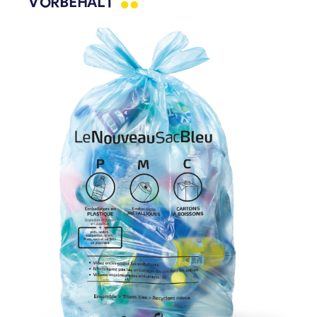
VORBEHALT