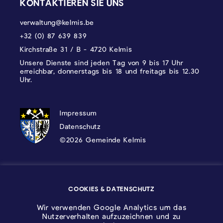
KONTAKTIEREN SIE UNS
verwaltung@kelmis.be
+32 (0) 87 639 839
Kirchstraße 31 / B - 4720 Kelmis
Unsere Dienste sind jeden Tag von 9 bis 17 Uhr
erreichbar, donnerstags bis 18 und freitags bis 12.30
Uhr.
DATENSCHUTZ, IMPRESSUM UND COOKI
Impressum
Datenschutz
©2026 Gemeinde Kelmis
Wappen - Kelmis| La Calamine
COOKIES & DATENSCHUTZ
Logo - Ostbelgien
Wir verwenden Google Analytics um das
Nutzerverhalten aufzuzeichnen und zu