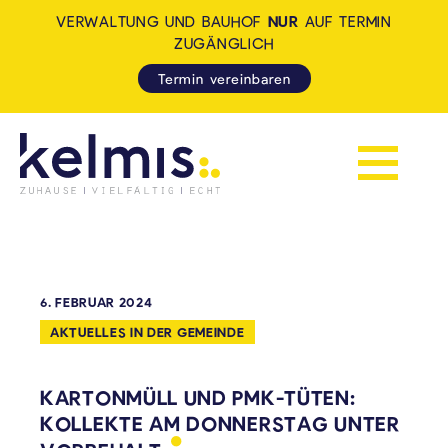
VERWALTUNG UND BAUHOF
NUR
AUF TERMIN
ZUGÄNGLICH
Termin vereinbaren
Navigation 
KELMIS - LA CALAMINE: ZUH
6. FEBRUAR 2024
AKTUELLES IN DER GEMEINDE
KARTONMÜLL UND PMK-TÜTEN:
KOLLEKTE AM DONNERSTAG UNTER