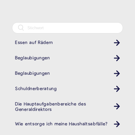
Essen auf Rädern
Beglaubigungen
Beglaubigungen
Schuldnerberatung
Die Hauptaufgabenbereiche des
Generaldirektors
Wie entsorge ich meine Haushaltsabfälle?
Müll