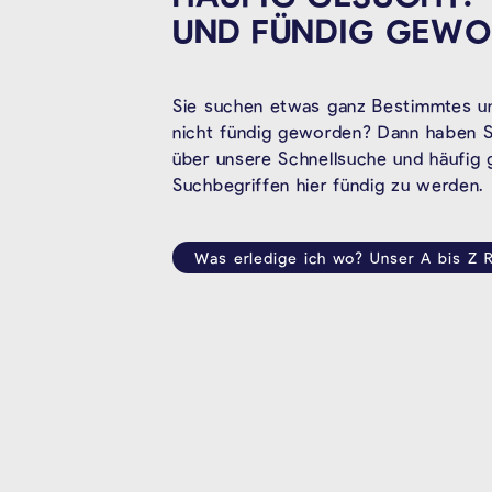
UND FÜNDIG
GEWO
Sie suchen etwas ganz Bestimmtes un
nicht fündig geworden? Dann haben Si
über unsere Schnellsuche und häufig
Suchbegriffen hier fündig zu werden.
Was erledige ich wo? Unser A bis Z R