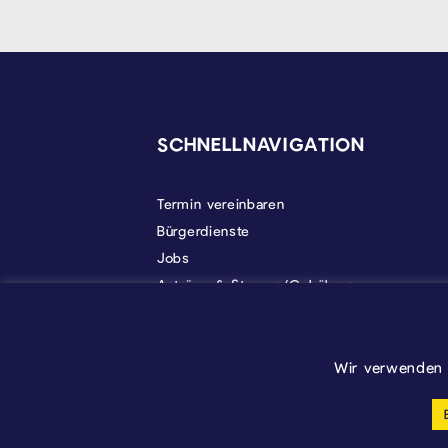
SEITENFUSS
SCHNELLNAVIGATION
Termin vereinbaren
Bürgerdienste
Jobs
Anträge & Steuern/Gebühren
Gemeindeleben
Politik
Über Kelmis
Wir verwenden 